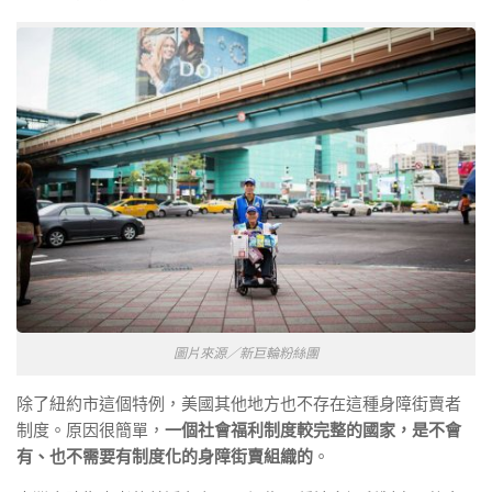
圖片來源／新巨輪粉絲團
除了紐約市這個特例，美國其他地方也不存在這種身障街賣者
制度。原因很簡單，
一個社會福利制度較完整的國家，是不會
有、也不需要有制度化的身障街賣組織的
。