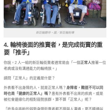
新巨輪夥伴。圖／新巨輪粉專
4. 輪椅後面的推賣者，是完成街賣的重
要「推手」
你說，2 人一組的新巨輪街賣者通常是由「一個
正常人
推著一位
老病或沒有溝通能力的輪椅族。」
請問「正常人」的定義是什麼？
外表看不出身障的人，就是正常人嗎？
身障者，難道不可以同
時也是「健康的正常人」嗎？
患有外表看不出來的疾病，或是
被社會邊緣化的相對弱勢族群，算不算「正常人」呢？
「許多中高齡的弱勢身障街賣者都不擅與人溝通，更不精通叫