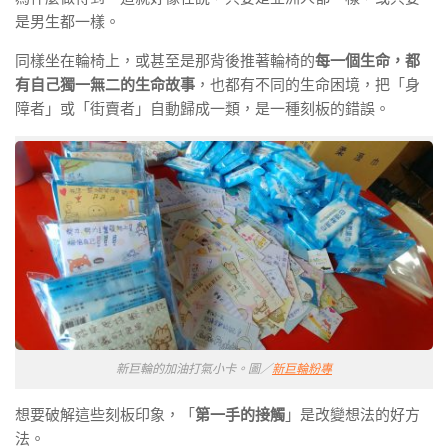
是男生都一樣。
同樣坐在輪椅上，或甚至是那背後推著輪椅的
每一個生命，都
有自己獨一無二的生命故事
，也都有不同的生命困境，把「身
障者」或「街賣者」自動歸成一類，是一種刻板的錯誤。
新巨輪的加油打氣小卡。圖／
新巨輪粉專
想要破解這些刻板印象，「
第一手的接觸
」是改變想法的好方
法。