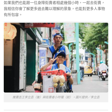
如果我們也能跟一位身障街賣者相處幾個小時，一起去街賣，
我相信你會了解更多過去難以理解的景象，也能對更多人事物
有所包容。
推賣志工李立丞（後）與街賣者小玲瓏（前）。圖片提供／李立丞