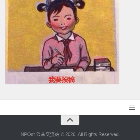
NPOst 公益交流站 © 2026. All Rights Reserved.