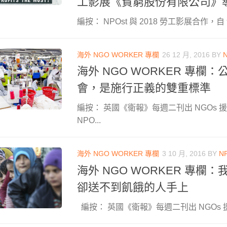
工影展《貧窮股份有限公司》
編按： NPOst 與 2018 勞工影展合作，自 9/
海外 NGO WORKER 專欄
26 12 月, 2016
BY
海外 NGO WORKER 專欄
會，是施行正義的雙重標準
編按： 英國《衛報》每週二刊出 NGOs
NPO...
海外 NGO WORKER 專欄
3 10 月, 2016
BY
N
海外 NGO WORKER 專欄
卻送不到飢餓的人手上
編按： 英國《衛報》每週二刊出 NGOs 援