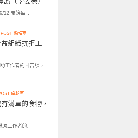
導讀（李晏榛）
12 開始每...
NPOST 編輯室
：公益組織抗拒工
 援助工作者的甘苦談，
POST 編輯室
：我有滿車的食物，
助工作者的...