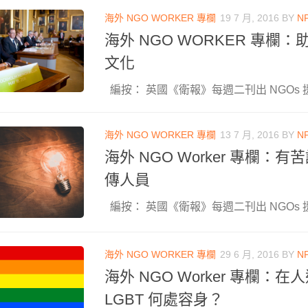
海外 NGO WORKER 專欄
19 7 月, 2016
BY
N
海外 NGO WORKER 專欄
文化
編按： 英國《衛報》每週二刊出 NGOs 援
海外 NGO WORKER 專欄
13 7 月, 2016
BY
N
海外 NGO Worker 專欄：
傳人員
編按： 英國《衛報》每週二刊出 NGOs 援
海外 NGO WORKER 專欄
29 6 月, 2016
BY
N
海外 NGO Worker 專欄：
LGBT 何處容身？