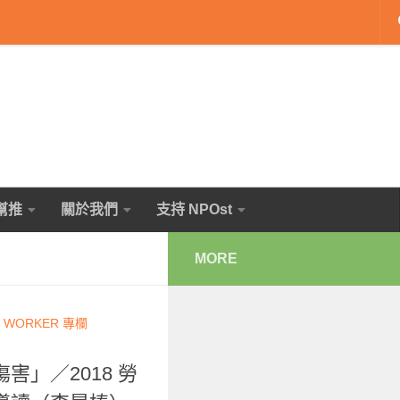
幫推
關於我們
支持 NPOst
MORE
 WORKER 專欄
」／2018 勞