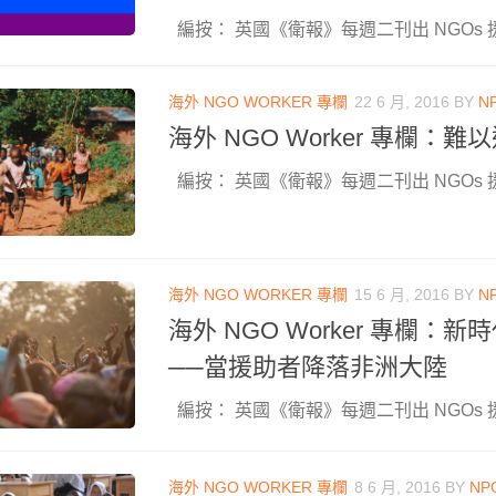
編按： 英國《衛報》每週二刊出 NGOs 援
海外 NGO WORKER 專欄
22 6 月, 2016
BY
N
海外 NGO Worker 專欄：
編按： 英國《衛報》每週二刊出 NGOs 援
海外 NGO WORKER 專欄
15 6 月, 2016
BY
N
海外 NGO Worker 專欄：
──當援助者降落非洲大陸
編按： 英國《衛報》每週二刊出 NGOs 援
海外 NGO WORKER 專欄
8 6 月, 2016
BY
NP