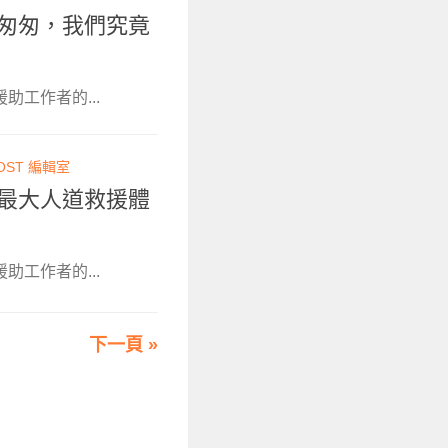
來去匆匆，我們究竟
助工作者的...
OST 編輯室
全球最大人道救援體
助工作者的...
下一頁 »