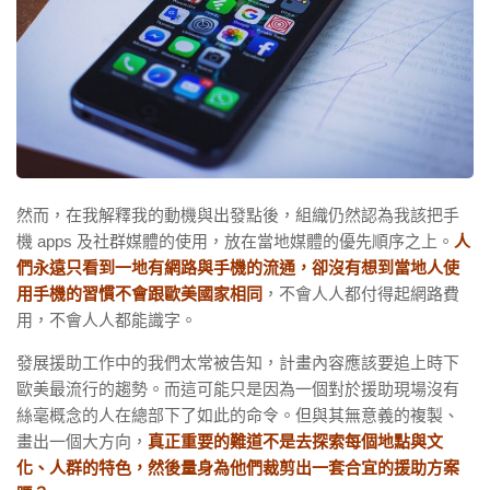
然而，在我解釋我的動機與出發點後，組織仍然認為我該把手
機 apps 及社群媒體的使用，放在當地媒體的優先順序之上。
人
們永遠只看到一地有網路與手機的流通，卻沒有想到當地人使
用手機的習慣不會跟歐美國家相同
，不會人人都付得起網路費
用，不會人人都能識字。
發展援助工作中的我們太常被告知，計畫內容應該要追上時下
歐美最流行的趨勢。而這可能只是因為一個對於援助現場沒有
絲毫概念的人在總部下了如此的命令。但與其無意義的複製、
畫出一個大方向，
真正重要的難道不是去探索每個地點與文
化、人群的特色，然後量身為他們裁剪出一套合宜的援助方案