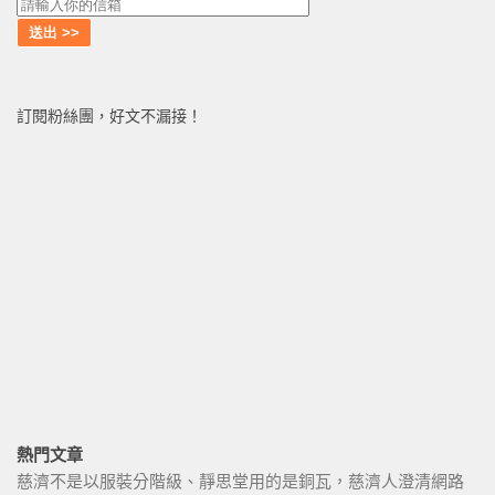
訂閱粉絲團，好文不漏接！
熱門文章
慈濟不是以服裝分階級、靜思堂用的是銅瓦，慈濟人澄清網路