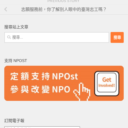
PREVIOUS STORY
志願服務前，你了解別人眼中的臺灣志工嗎？
搜尋站上文章
搜
尋
關
鍵
支持 NPOST
字:
訂閱電子報