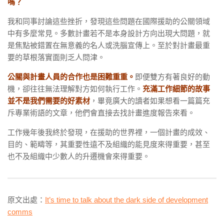
嗎？
我和同事討論這些挫折，發現這些問題在國際援助的公關領域
中有多麼常見。多數計畫若不是本身設計方向出現大問題，就
是焦點被錯置在無意義的名人或洗腦宣傳上。至於對計畫最重
要的草根落實面則乏人問津。
公關與計畫人員的合作也是困難重重。
即便雙方有著良好的動
機，卻往往無法理解對方如何執行工作。
充滿工作細節的故事
並不是我們需要的好素材
，畢竟廣大的讀者如果想看一篇篇充
斥專業術語的文章，他們會直接去找計畫進度報告來看。
工作幾年後我終於發現，在援助的世界裡，一個計畫的成效、
目的、範疇等，其重要性遠不及組織的能見度來得重要，甚至
也不及組織中少數人的升遷機會來得重要。
原文出處：
It’s time to talk about the dark side of development
comms