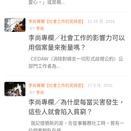
愛心。」或是親...
李尚專欄【社會工作的見與思】
11 10 月, 2016
BY
李尚
李尚專欄／社會工作的影響力可以
用個案量來衡量嗎？
CEDAW（消除對婦女一切形式歧視公約）公
部門工作者為...
李尚專欄【社會工作的見與思】
27 9 月, 2016
BY
李尚
李尚專欄／為什麼每當災害發生，
這些人就會陷入貧窮？
我記憶猶新的是，在從事醫務社工時，曾有一
位個案躺臥在病...