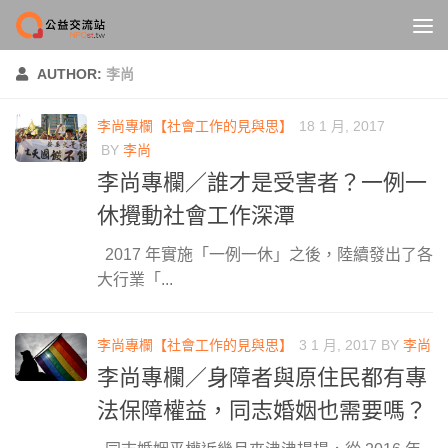
Skip to content
AUTHOR:
李尚
李尚專欄【社會工作的見與思】
18 1 月, 2017
BY
李尚
李尚專欄／誰才是受害者？一例一
休攪動社會工作深潭
2017 年實施「一例一休」之後，陸續發出了各
大行業「...
李尚專欄【社會工作的見與思】
3 1 月, 2017
BY
李尚
李尚專欄／身障者與原住民都有專
法保障權益，同志婚姻也需要嗎？