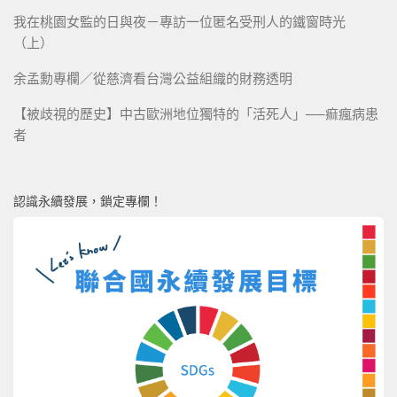
我在桃園女監的日與夜－專訪一位匿名受刑人的鐵窗時光
（上）
余孟勳專欄／從慈濟看台灣公益組織的財務透明
【被歧視的歷史】中古歐洲地位獨特的「活死人」──痲瘋病患
者
認識永續發展，鎖定專欄！