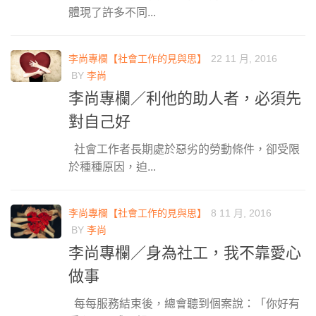
體現了許多不同...
李尚專欄【社會工作的見與思】
22 11 月, 2016
BY
李尚
李尚專欄／利他的助人者，必須先
對自己好
社會工作者長期處於惡劣的勞動條件，卻受限
於種種原因，迫...
李尚專欄【社會工作的見與思】
8 11 月, 2016
BY
李尚
李尚專欄／身為社工，我不靠愛心
做事
每每服務結束後，總會聽到個案說：「你好有