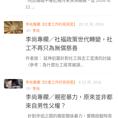
同志婚姻平權近幾月來沸沸揚揚，從 2016 年
11 ...
李尚專欄【社會工作的見與思】
20 12 月, 2016
BY
李尚
李尚專欄／社福政策世代轉變，社
工不再只為無償慈善
作者按： 延伸前篇針對社工與志工混淆的討論
（參考：為什麼社工經常被誤...
李尚專欄【社會工作的見與思】
6 12 月, 2016
BY
李尚
李尚專欄／親密暴力，原來並非都
來自男性父權？
針對伴侶之間的親密關係暴力，實務經驗時常