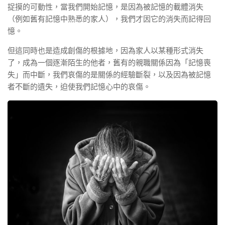
捉摸的可動性，當我們開始記憶，是因為被記憶的載體消失
（例如舊有記憶中熟悉的家人），我們才因它的消失而記得回
憶。
但這同時也是造成創傷的根據地，因為家人以某種形式消失
了，成為一個逐漸陌生的他者，舊有的親職關係因為「記憶喪
失」而中斷，我們哀傷的是關係的經驗斷裂，以及因為被記憶
者不斷的遺失，迫使我們記憶心中的哀傷。