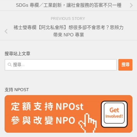
SDGs 專欄／工業創新，讓社會服務的答案不只一種
PREVIOUS STORY
褚士瑩專欄【阿北私會所】想很多卻不會思考？思辨力
帶來 NPO 專業
搜尋站上文章
搜
尋
關
鍵
支持 NPOST
字: