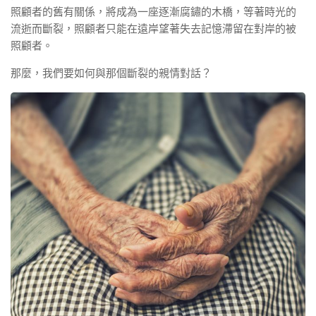
照顧者的舊有關係，將成為一座逐漸腐鏽的木橋，等著時光的
流逝而斷裂，照顧者只能在遠岸望著失去記憶滯留在對岸的被
照顧者。
那麼，我們要如何與那個斷裂的親情對話？