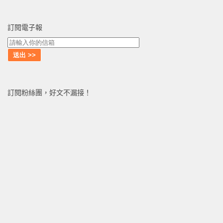
訂閱電子報
訂閱粉絲團，好文不漏接！