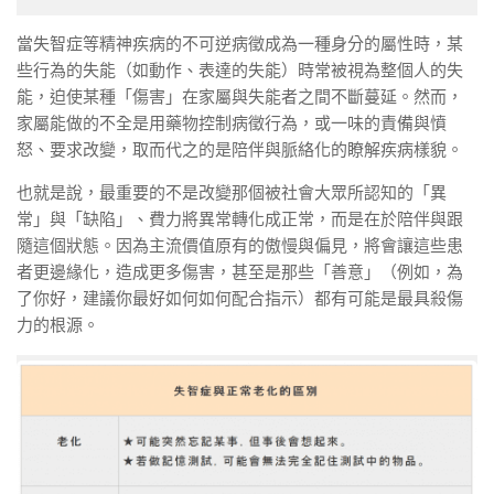
當失智症等精神疾病的不可逆病徵成為一種身分的屬性時，某
些行為的失能（如動作、表達的失能）時常被視為整個人的失
能，迫使某種「傷害」在家屬與失能者之間不斷蔓延。然而，
家屬能做的不全是用藥物控制病徵行為，或一味的責備與憤
怒、要求改變，取而代之的是陪伴與脈絡化的瞭解疾病樣貌。
也就是說，最重要的不是改變那個被社會大眾所認知的「異
常」與「缺陷」、費力將異常轉化成正常，而是在於陪伴與跟
隨這個狀態。因為主流價值原有的傲慢與偏見，將會讓這些患
者更邊緣化，造成更多傷害，甚至是那些「善意」（例如，為
了你好，建議你最好如何如何配合指示）都有可能是最具殺傷
力的根源。