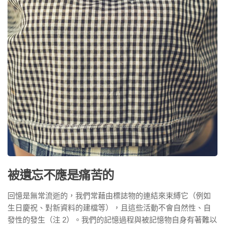
被遺忘不應是痛苦的
回憶是無常流逝的，我們常藉由標誌物的連結來束縛它（例如
生日慶祝、對新資料的建檔等），且這些活動不會自然性、自
發性的發生（注 2）。我們的記憶過程與被記憶物自身有著難以