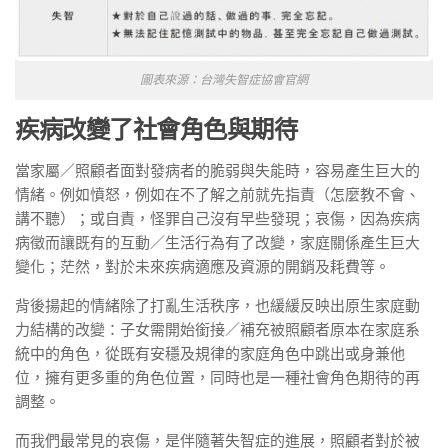
圖表來源：台灣失智症協會官網
疾病改變了社會角色與期待
當家屬／照顧者面對發病者的脆弱與失能時，容易產生巨大的
情緒。例如憤怒，例如在不了解之前就先指責（怎麼教不會、
講不聽）；或自責，怪罪自己沒有早些發現；哀傷，因為疾病
病徵而讓既有的互動／生活行為有了改變，家庭關係產生巨大
變化；茫然，對於未來疾病適應及資源的開銷及耗費等。
背後揚起的情緒除了打亂生活秩序，也緩緩反映出原生家庭動
力結構的改變：子女需開始銜接／補充被照顧者原本在家庭系
統中的角色，從既有安穩及規律的家庭角色中跳出或身兼他
位，擁有更多重的角色位置，同時也是一種社會角色期待的再
調整。
而我們最常見的哀傷，是伴隨著失智症的進展，照顧者對於被