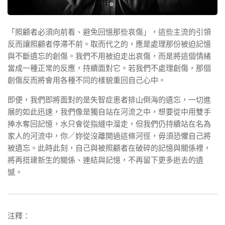
「照顧者必須向前看、避免回憶那些哀傷」，這些主流的引領
反而讓照顧者停滯不前。取而代之的，應是處理那份被迫記憶
與不斷遺忘的創傷。我們不用被迫走出哀傷，而是將這個情緒
當成一種正常的反應，持續面對它。若我們不處理創傷，那個
創傷反而將會用各種不同的樣貌重回自己心中。
即便，我們即將面對的是失智症患者排山倒海的遺忘，一切進
展的如此迅速，我們像是獨自站在河流之中，想要從中用雙手
捧水奪回記憶，水只會從指縫中溜走，但我們仍持續站在名為
家人的河流中，你／妳從沒離開過這條河徑，毋須恐懼自己將
被遺忘。此時此刻，自己與被照顧者在破碎的記憶與關係裡，
將再搭建新生的關係、連結與記憶，不再留下更多逝去的遺
憾。
注釋：