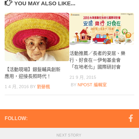
YOU MAY ALSO LIKE...
活動推薦／長者的安居、樂
行、好食在－伊甸基金會
「在地老化」國際研討會
【活動現場】銀髮輔具創新
應用，迎接長照時代！
21 9 月, 2015
BY
NPOST 編輯室
1 4 月, 2016
BY
劉嫈楓
FOLLOW:
NEXT STORY