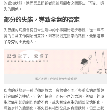
的認知狀態，進而反思照顧者與被照顧者之間那些「可能」遺
失的關係。
部分的失能，導致全盤的否定
失智症的病癥會從日常生活中的小事開始逐步吞蝕：從一陳不
變的日常工作開始出差錯，到忘記固定回家的路徑，最後遺忘
了身旁的重要他人。
圖片來源：台灣失智症協會官網
疾病的狀態是一種浮動的概念，會根據不同／多重疾病病徵與
社會關係的連結、汙名化標籤，而有不同的意涵。例如，經期
生理痛引起的劇烈身體不適，或失智症產生的腦部記憶退化，
導致身體的脆弱化，喪失既有相對全能的身體狀態，但是此狀