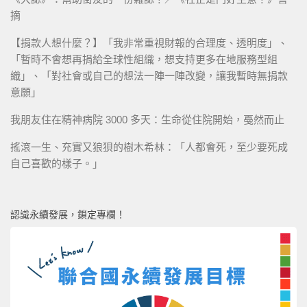
摘
【捐款人想什麼？】「我非常重視財報的合理度、透明度」、
「暫時不會想再捐給全球性組織，想支持更多在地服務型組
織」、「對社會或自己的想法一陣一陣改變，讓我暫時無捐款
意願」
我朋友住在精神病院 3000 多天：生命從住院開始，戞然而止
搖滾一生、充實又狼狽的樹木希林：「人都會死，至少要死成
自己喜歡的樣子。」
認識永續發展，鎖定專欄！