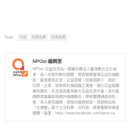
Tags:
大誌
社會企業
社會投資
NPOst 編輯室
NPOst 公益交流站，隸屬社團法人臺灣數位文化協
會，為一非營利數位媒體，專責報導臺灣公益社福動
態，重視產業交流、公益發展，促進捐款人、政府、
社群、企業、弱勢與社福組織之溝通，強化公益組織
橫向連結，矢志成為臺灣最大公益交流平臺。另引進
國際發展援助與國外組織動向，舉辦實體講座與年
會，深入探究議題，激發討論與對話。其姐妹站為
「泛傳媒」旗下之泛科學、泛科技、娛樂重擊等專業
媒體。臉書：https://www.facebook.com/npost.tw