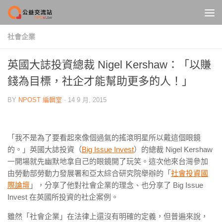
Skip to content
社會企業
英國大誌投資總裁 Nigel Kershaw：「以賺
錢為目標，社企才能幫助更多的人！」
BY
NPOST 編輯室
·
14 9 月, 2015
「我不是為了要看起來像個過氣的搖滾明星所以戴這個眼鏡
的。」英國大誌投資（
Big Issue Invest
）的總裁 Nigel Kershaw
一開場就先幽默地拿自己的眼鏡開了玩笑。這次他來台灣參加
由勞動部勞動力發展署和亞太綜合研究院舉辦的「
社會投資國
際論壇
」，分享了他對社會企業的理念、也分享了 Big Issue
Invest
在英國所投資的社企案例。
雖然「社會企業」在法律上還沒有明確的定義，但普遍來說，