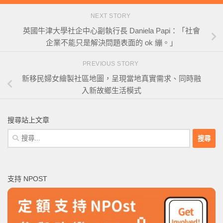
NEXT STORY
英國牛津大學社企中心副執行長 Daniela Papi：「社會
企業不能只是解決問題表面的 ok 繃。」
PREVIOUS STORY
新移民婦女繪製社區地圖，呈現當地真實需求、同時融
入新故鄉生活模式
搜尋站上文章
搜
尋
關
鍵
支持 NPOST
字: