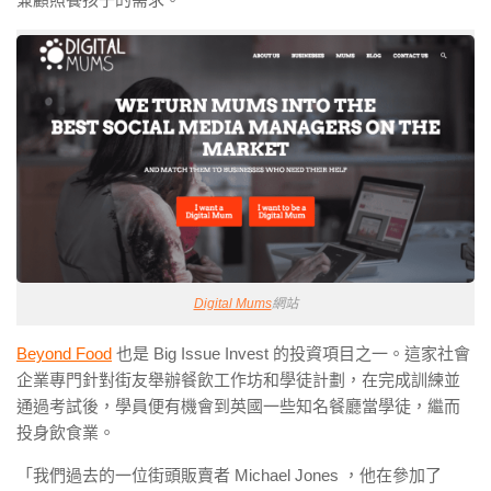
Digital Mums
網站
Beyond Food
也是 Big Issue Invest 的投資項目之一。這家社會
企業專門針對街友舉辦餐飲工作坊和學徒計劃，在完成訓練並
通過考試後，學員便有機會到英國一些知名餐廳當學徒，繼而
投身飲食業。
「我們過去的一位街頭販賣者 Michael Jones ，他在參加了