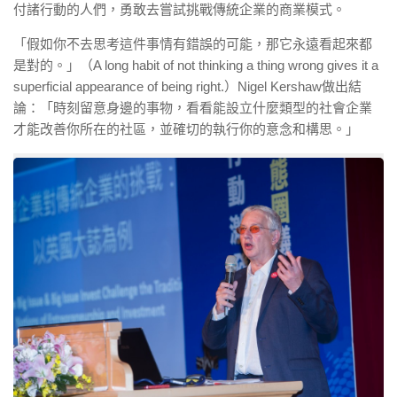
付諸行動的人們，勇敢去嘗試挑戰
傳統企業的商業模式。
「假如你不去思考這件事情有錯誤的可能，那它永遠看起來都
是對的。」（
A long habit of not thinking a thing wrong gives it a
superficial appearance of being right.）
Nigel Kershaw做出結
論：
「時刻留意身邊的事物，看看能設立什麼類型的社會企業
才能改善你所在的社區，並確切的執行你的意念和構思。」