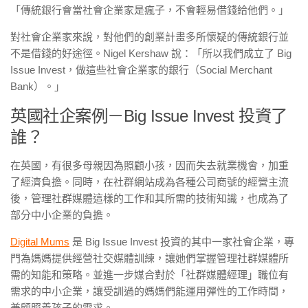
「傳統銀行會當社會企業家是瘋子，不會輕易借錢給他們。」
對社會企業家來說，對他們的創業計畫多所懷疑的傳統銀行並
不是借錢的好途徑。Nigel Kershaw 說：「所以我們成立了 Big
Issue Invest，做這些社會企業家的銀行（Social Merchant
Bank）。」
英國社企案例－Big Issue Invest 投資了
誰？
在英國，有很多母親因為照顧小孩，因而失去就業機會，加重
了經濟負擔。同時，在社群網站成為各種公司商號的經營主流
後，管理社群媒體這樣的工作和其所需的技術知識，也成為了
部分中小企業的負擔。
Digital Mums
是 Big Issue Invest 投資的其中一家社會企業，專
門為媽媽提供經營社交媒體訓練，讓她們掌握管理社群媒體所
需的知能和策略。並進一步媒合對於「社群媒體經理」職位有
需求的中小企業，讓受訓過的媽媽們能運用彈性的工作時間，
兼顧照養孩子的需求。