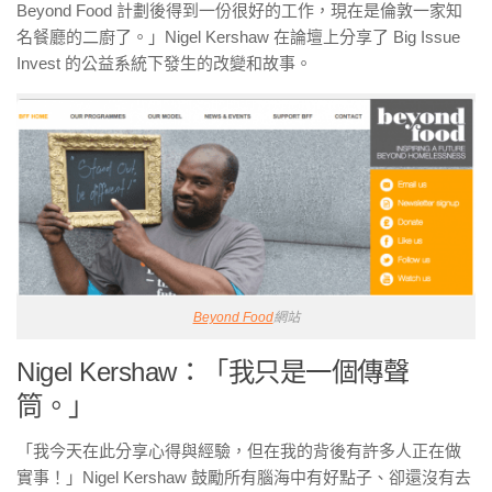
Beyond Food 計劃後得到一份很好的工作，現在是倫敦一家知
名餐廳的二廚了。」Nigel Kershaw 在論壇上分享了 Big Issue
Invest 的公益系統下發生的改變和故事。
Beyond Food
網站
Nigel Kershaw：「我只是一個傳聲
筒。」
「我今天在此分享心得與經驗，但在我的背後有許多人正在做
實事！」Nigel Kershaw 鼓勵所有腦海中有好點子、卻還沒有去