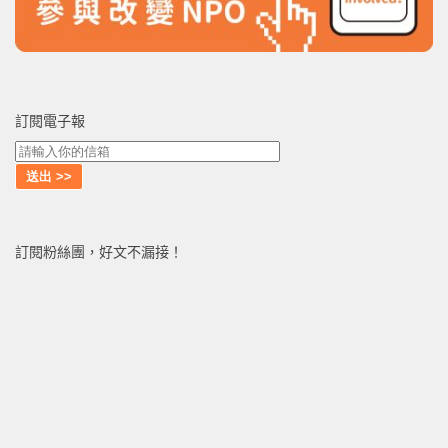
訂閱電子報
訂閱粉絲團，好文不漏接！