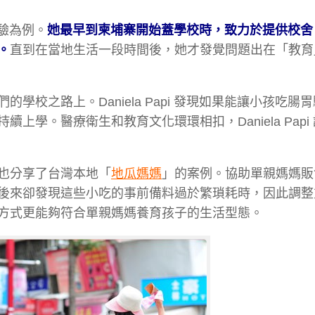
經驗為例。
她最早到柬埔寨開始蓋學校時，致力於提供校舍
。
直到在當地生活一段時間後，她才發覺問題出在「教育
校之路上。Daniela Papi 發現如果能讓小孩吃腸
學。醫療衛生和教育文化環環相扣，Daniela Papi
也分享了台灣本地「
地瓜媽媽
」的案例。協助單親媽媽販
後來卻發現這些小吃的事前備料過於繁瑣耗時，因此調整
方式更能夠符合單親媽媽養育孩子的生活型態。