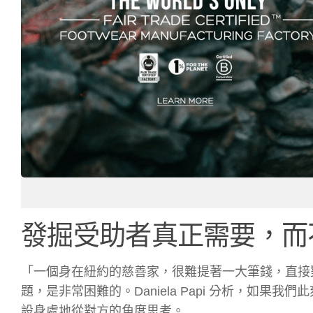
發掘受助者真正需要，而
「一個身在紐約的慈善家，很難提著一大筆錢，直接
題，是非常困難的。Daniela Papi 分析，如
設身處地從對方的角度思考。