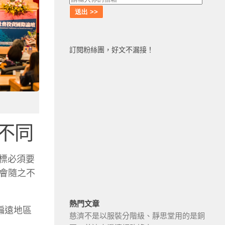
訂閱粉絲團，好文不漏接！
不同
目標必須要
會隨之不
熱門文章
偏遠地區
慈濟不是以服裝分階級、靜思堂用的是銅