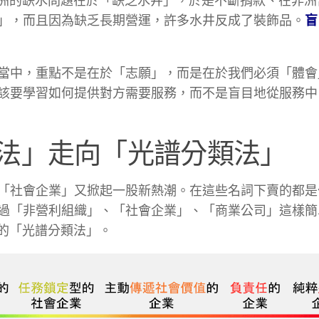
誤以為非洲的缺水問題在於「缺乏水井」，於是不斷捐款、在非
」，而且因為缺乏長期營運，許多水井反成了裝飾品。
盲
當中，重點不是在於「志願」，而是在於我們必須「體會
該要學習如何提供對方需要服務，而不是盲目地從服務中
法」走向「光譜分類法」
「社會企業」又掀起一股新熱潮。在這些名詞下賣的都是
過「非營利組織」、「社會企業」、「商業公司」這樣簡
細緻的「光譜分類法」。