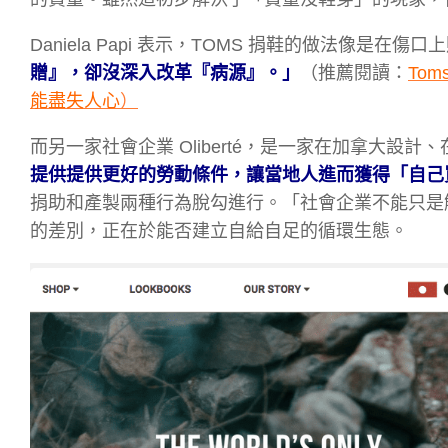
Daniela Papi 表示，TOMS 捐鞋的做法像是在
贈』，卻沒深入改革『病源』。」
（推薦閱讀：
To
能盡失人心
）
而另一家社會企業 Oliberté，是一家在加拿大設
提供提供更好的勞動條件，讓當地人進而獲得「自己
捐助和產製兩種行為脫勾進行。「社會企業不能只是解決問題
的差別，正在於能否建立自給自足的循環生態。