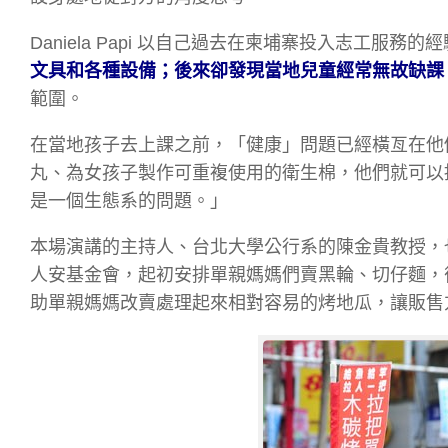
Daniela Papi 以自己過去在柬埔寨投入志工服務的
文具和各種設備；後來卻發現當地兒童經常無故缺課
範圍。
在當地孩子去上課之前，「健康」問題已經橫亙在他們的學
丸、為女孩子製作可重複使用的衛生棉，他們就可以持續上
是一個生態系的問題。」
本場演講的主持人、台北大學公行系的陳金貴教授，
人安基金會，起初安排單親媽媽們賣黑輪、切仔麵，
助單親媽媽改賣處理起來相對容易的烤地瓜，讓販售