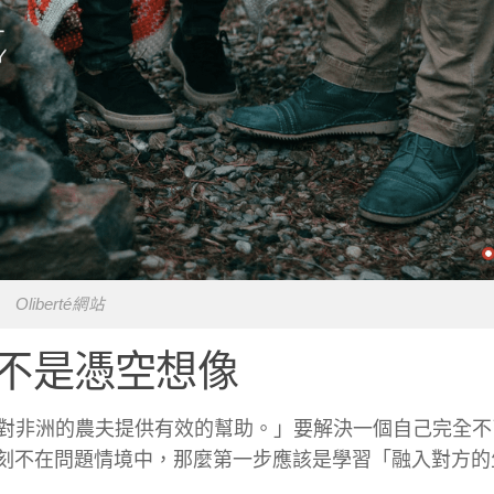
Oliberté網站
不是憑空想像
對非洲的農夫提供有效的幫助。」要解決一個自己完全不
果我們此刻不在問題情境中，那麼第一步應該是學習「融入對方