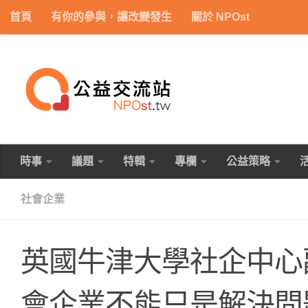
首頁
有你的參與，讓改變發生
關於 NPOst
Skip to content
時事
議題
特輯
專欄
公益策略
社會企業
英國牛津大學社企中心副執行
會企業不能只是解決問題