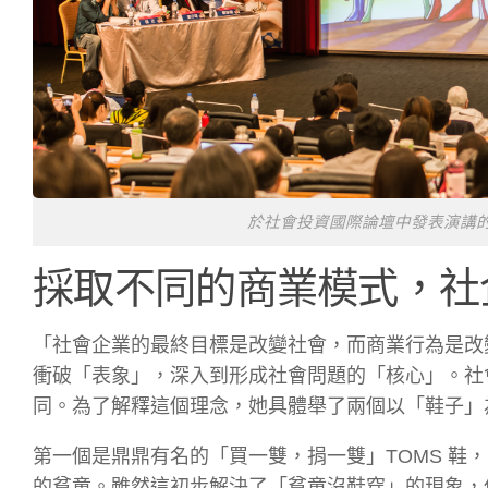
於社會投資國際論壇中發表演講的 D
採取不同的商業模式，社
「社會企業的最終目標是改變社會，而商業行為是改變社會
衝破「表象」，深入到形成社會問題的「核心」。社
同。為了解釋這個理念，她具體舉了兩個以「鞋子」
第一個是鼎鼎有名的「買一雙，捐一雙」TOMS 鞋，
的貧童。雖然這初步解決了「貧童沒鞋穿」的現象，