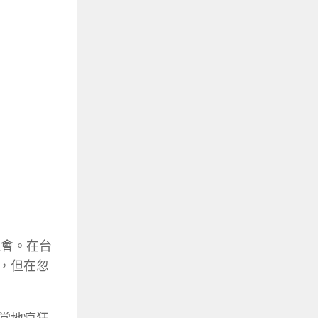
機會。在台
樁，但在忽