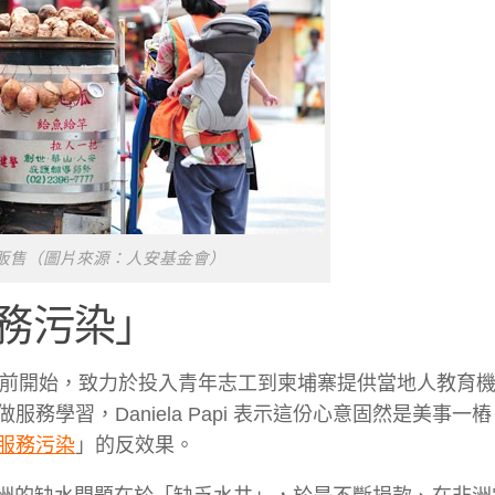
販售（圖片來源：人安基金會）
務污染」
前開始，致力於投入青年志工到柬埔寨提供當地人教育
學習，Daniela Papi 表示這份心意固然是美事一
服務污染
」的反效果。