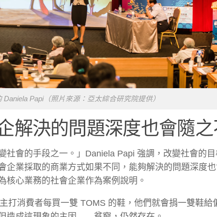
aniela Papi（照片來源：亞太綜合研究院提供）
企解決的問題深度也會隨之
的手段之一。」Daniela Papi 強調，改變社會的
會企業採取的商業方式如果不同，能夠解決的問題深度也
為核心業務的社會企業作為案例說明。
主打消費者每買一雙 TOMS 的鞋，他們就會捐一雙鞋給
但造成這現象的主因——貧窮，仍然存在。