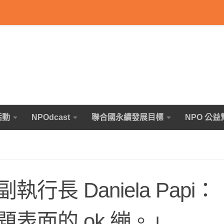
活動
NPOdcast
聯合國永續發展目標
NPO 公益
長 Daniela Papi
表面的 ok 繃。」