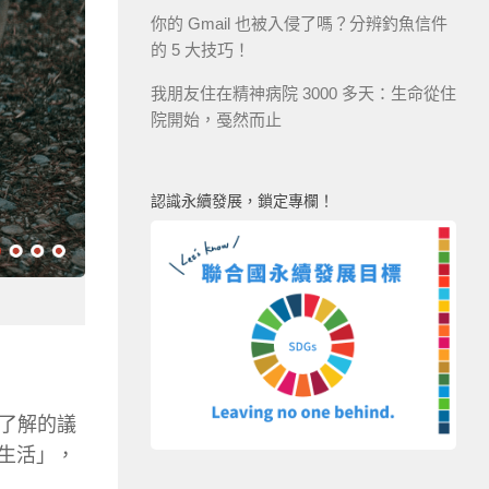
你的 Gmail 也被入侵了嗎？分辨釣魚信件
的 5 大技巧！
我朋友住在精神病院 3000 多天：生命從住
院開始，戞然而止
認識永續發展，鎖定專欄！
了解的議
的生活」，