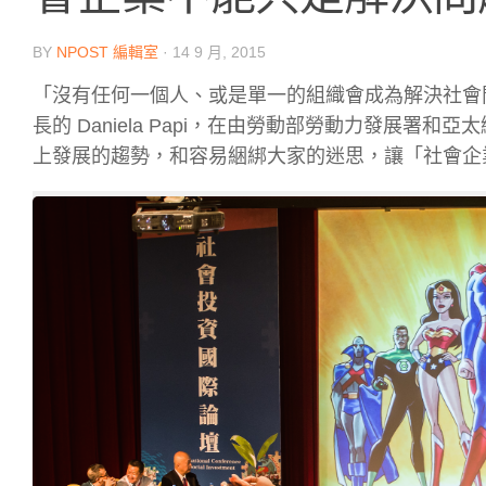
BY
NPOST 編輯室
·
14 9 月, 2015
「沒有任何一個人、或是單一的組織會成為解決社會問題
長的 Daniela Papi，在由勞動部勞動力發展署和
上發展的趨勢，和容易綑綁大家的迷思，讓「社會企