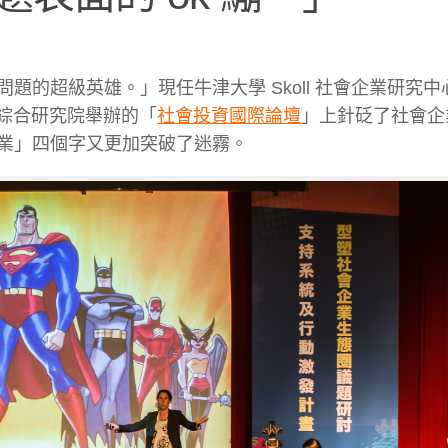
的超級英雄。」現任牛津大學 Skoll 社會企業研究中
亞太綜合研究院舉辦的「
社會投資國際論壇
」上針砭了社會企
業」四個字又更加突破了迷霧。