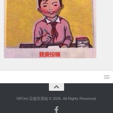
NPOst 公益交流站 © 2026. All Rights Reserved.