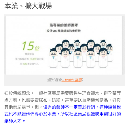
本業、擴大戰場
〈圖片截自
iHealth 官網
〉
迫於傳統觀念，一般社區藥局需要販售生理食鹽水、避孕藥等
處方藥，也需要賣尿布、奶粉，甚至要送血壓機當贈品，好與
其他藥局競爭。但，
優秀的藥師不一定善於行銷，這種經營模
式也不能讓他們專心於本業，所以社區藥局很難聘用到很好的
藥師人才
。