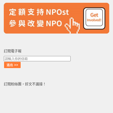
訂閱電子報
訂閱粉絲團，好文不漏接！