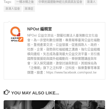
Tags:
一桶冰桶之後
中華民國運動神經元疾病病友協會
漸凍人
漸凍人協會
漸凍症
NPOst 編輯室
NPOst 公益交流站，隸屬社團法人臺灣數位文化協
會，為一非營利數位媒體，專責報導臺灣公益社福動
態，重視產業交流、公益發展，促進捐款人、政府、
社群、企業、弱勢與社福組織之溝通，強化公益組織
橫向連結，矢志成為臺灣最大公益交流平臺。另引進
國際發展援助與國外組織動向，舉辦實體講座與年
會，深入探究議題，激發討論與對話。其姐妹站為
「泛傳媒」旗下之泛科學、泛科技、娛樂重擊等專業
媒體。臉書：https://www.facebook.com/npost.tw
YOU MAY ALSO LIKE...