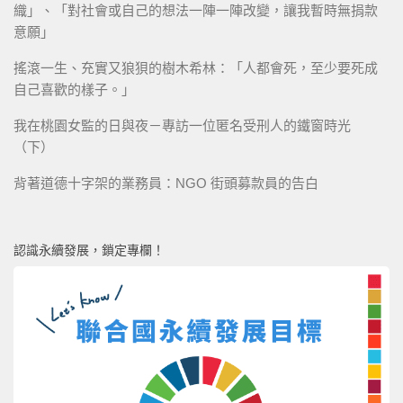
織」、「對社會或自己的想法一陣一陣改變，讓我暫時無捐款
意願」
搖滾一生、充實又狼狽的樹木希林：「人都會死，至少要死成
自己喜歡的樣子。」
我在桃園女監的日與夜－專訪一位匿名受刑人的鐵窗時光
（下）
背著道德十字架的業務員：NGO 街頭募款員的告白
認識永續發展，鎖定專欄！