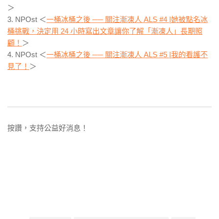
＞
3. NPOst ＜
一桶冰桶之後 ── 關注漸凍人 ALS #4 |她被點名冰
桶挑戰，決定用 24 小時寫出文章讓你了解「漸凍人」長期照
顧！
＞
4. NPOst ＜
一桶冰桶之後 ── 關注漸凍人 ALS #5 |我的看護不
見了！
＞
按讚，支持公益好消息！