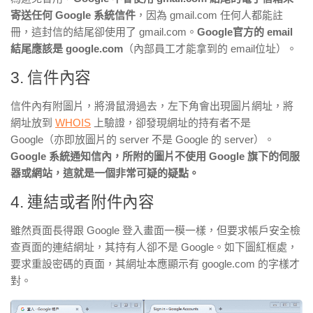
寄送任何 Google 系統信件
，因為 gmail.com 任何人都能註
冊，這封信的結尾卻使用了 gmail.com。
Google官方的 email
結尾應該是 google.com
（內部員工才能拿到的 email位址）。
3. 信件內容
信件內有附圖片，將滑鼠滑過去，左下角會出現圖片網址，將
網址放到
WHOIS
上驗證，卻發現網址的持有者不是
Google（亦即放圖片的 server 不是 Google 的 server）。
Google 系統通知信內，所附的圖片不使用 Google 旗下的伺服
器或網站，這就是一個非常可疑的疑點。
4. 連結或者附件內容
雖然頁面長得跟 Google 登入畫面一模一樣，但要求帳戶安全檢
查頁面的連結網址，其持有人卻不是 Google。如下圖紅框處，
要求重設密碼的頁面，其網址本應顯示有 google.com 的字樣才
對。