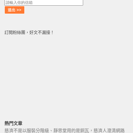
訂閱粉絲團，好文不漏接！
熱門文章
慈濟不是以服裝分階級、靜思堂用的是銅瓦，慈濟人澄清網路