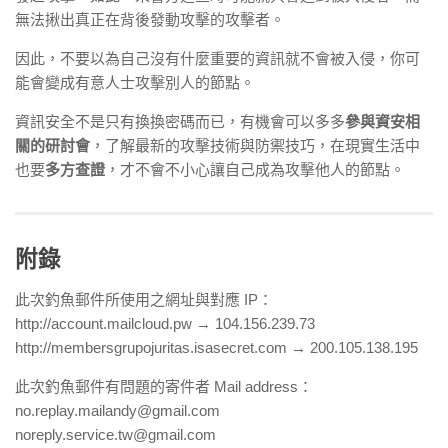
無法揪出真正在背後發動攻擊的攻擊者。
因此，不要以為自己沒有什麼重要的資訊就不會被入侵，你可
能會變成有意人士攻擊別人的節點。
資訊安全不是只有換換密碼而已，有機會可以多多
參與資安相
關的研討會
，了解最新的攻擊技術與防禦技巧，在現實生活中
也要
多方查證
，才不會不小心讓自己成為攻擊他人的節點。
附錄
此次釣魚郵件所使用之網址與對應 IP：
http://account.mailcloud.pw → 104.156.239.73
http://membersgrupojuritas.isasecret.com → 200.105.138.195
此次釣魚郵件有問題的寄件者 Mail address：
no.replay.mailandy@gmail.com
noreply.service.tw@gmail.com