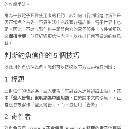
的攻擊手法。
身為一般電子郵件使用者的我們，該如何自行判斷這封信件是
否
正常
呢？首先，不只生活中充斥著各種詐騙，電子世界中也
是。因此，不論收到任何主題與內容的電子郵件，收件者都務
必
保持冷靜
，並仔細觀察信件內容，以找出任何可疑的蛛絲馬
跡。
判斷釣魚信件的 5 個技巧
以此封釣魚信件為例，我們可以透過以下方式來進行判斷：
1. 標題
此封信件的標題為「登入告警：嘗試登入達到認證上限」，其
中
「登入告警」很明顯為中國用語
，在繁體中文的環境下，正
常應會被寫作「登入警告」，而不會使用「告警」。
2. 寄件者
為避免冒用，
Google 不會使用 gmail.com 結尾的電子信箱來