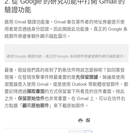
2. 從 Google 的研究功能中打開 Gmail 的
驗證功能
啟用 Gmail 驗證功能後，Gmail 會在寄件者的地址旁邊提示使
用者是否通過身分認證。因此開啟此功能後，真正的 Google 系
統郵件旁邊會額外顯示鑰匙圖示。
啟用 Google 驗證功能，真正的 Google 系統郵件旁邊會額外顯示鑰匙圖示。
最後，假設我們真的收到了釣魚信件時該怎麼辦呢？如同案發
現場，在發現攻擊事件時最重要的是
先保留證據
，無論是使用
瀏覽器登入使用 Gmail，或是使用 Outlook 等軟體收發郵件，都
要記得透過
擷取畫面
的方式保留當下所看見的信件畫面。除此
之外，
保留原始信件
也非常重要，在 Gmail 上，可以在信件右
方點選「
顯示原始郵件
」來下載原始郵件。