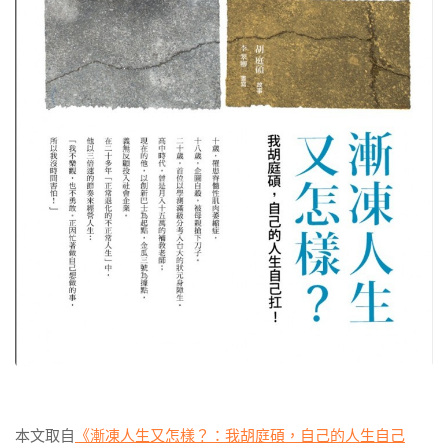
本文取自
《漸凍人生又怎樣？：我胡庭碩，自己的人生自己