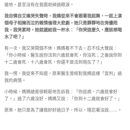
搶地，甚至沒有在我面前掉過眼淚。
我自憐自艾痛哭失聲時，我媽從來不會跟著我起舞，一起上演
個母子相擁而泣的親情倫理大悲劇，她只是靜靜地在旁邊陪
我，我哭累時，她就遞給我一杯水：「你哭這麼久，應該想喝
水了吧？」
有一次，我又哭鬧個不休，媽媽看不下去，忍不住大聲說：
「你小時候，醫生說你活到六歲就會死，你沒死；之後說你到
十二歲會死、十八歲會死，你還不是活到現在了？」
我一愣，我從來不知道，原來醫生曾經對我媽這樣「宣判」過
我的病情。
小時候，媽媽總是很輕鬆地告訴我：「你這病，六歲就會好
了。」過了六歲沒好，媽媽又說：「你到十二歲就會好了。」
原來，她只是為了讓我好好過日子，所以，隱忍著沒說……。