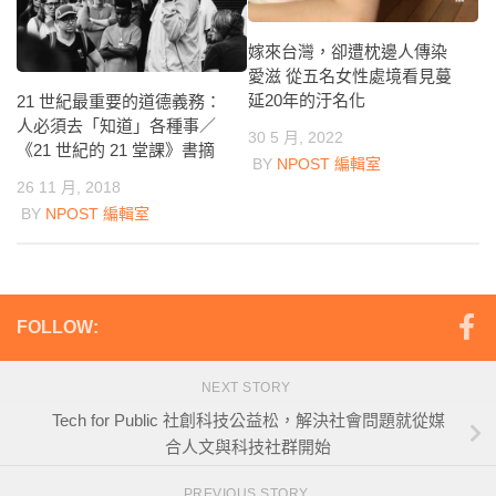
嫁來台灣，卻遭枕邊人傳染
愛滋 從五名女性處境看見蔓
延20年的汙名化
21 世紀最重要的道德義務：
人必須去「知道」各種事／
30 5 月, 2022
《21 世紀的 21 堂課》書摘
BY
NPOST 編輯室
26 11 月, 2018
BY
NPOST 編輯室
FOLLOW:
NEXT STORY
Tech for Public 社創科技公益松，解決社會問題就從媒
合人文與科技社群開始
PREVIOUS STORY