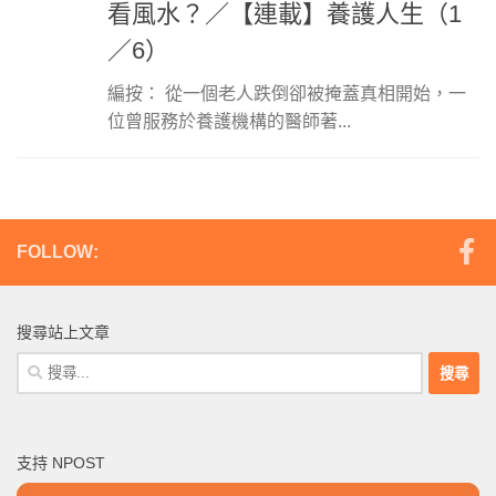
看風水？／【連載】養護人生（1
／6）
編按： 從一個老人跌倒卻被掩蓋真相開始，一
位曾服務於養護機構的醫師著...
FOLLOW:
搜尋站上文章
搜
尋
關
鍵
支持 NPOST
字: