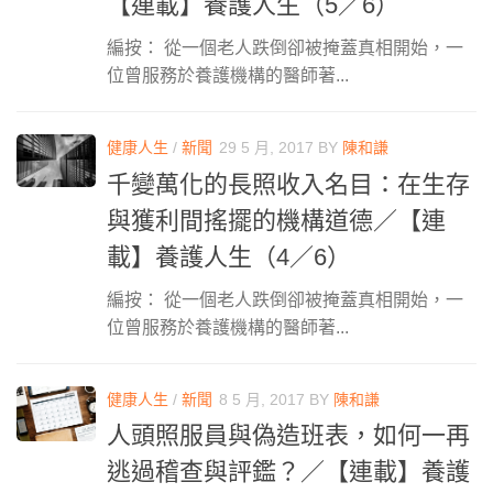
【連載】養護人生（5／6）
編按： 從一個老人跌倒卻被掩蓋真相開始，一
位曾服務於養護機構的醫師著...
健康人生
/
新聞
29 5 月, 2017
BY
陳和謙
千變萬化的長照收入名目：在生存
與獲利間搖擺的機構道德／【連
載】養護人生（4／6）
編按： 從一個老人跌倒卻被掩蓋真相開始，一
位曾服務於養護機構的醫師著...
健康人生
/
新聞
8 5 月, 2017
BY
陳和謙
人頭照服員與偽造班表，如何一再
逃過稽查與評鑑？／【連載】養護