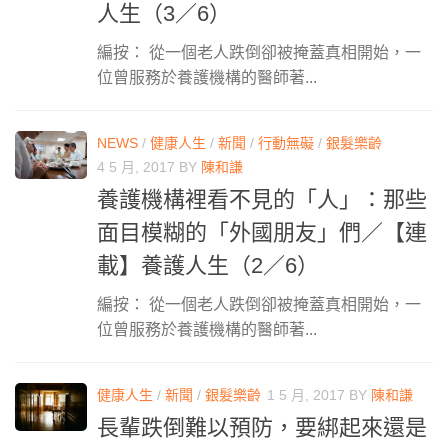
人生（3／6）
編按： 從一個老人跌倒卻被掩蓋真相開始，一
位曾服務於養護機構的醫師著...
NEWS
/
健康人生
/
新聞
/
行動無礙
/
銀髮樂齡
4 5 月, 2017
BY
陳和謙
養護機構裡看不見的「人」：那些
面目模糊的「外國朋友」們／【連
載】養護人生（2／6）
編按： 從一個老人跌倒卻被掩蓋真相開始，一
位曾服務於養護機構的醫師著...
健康人生
/
新聞
/
銀髮樂齡
1 5 月, 2017
BY
陳和謙
長輩跌倒難以預防，要綁起來還是