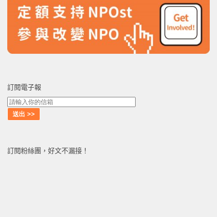
訂閱電子報
訂閱粉絲團，好文不漏接！