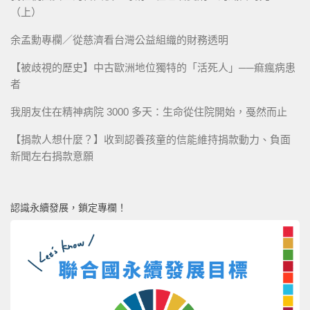
（上）
余孟勳專欄／從慈濟看台灣公益組織的財務透明
【被歧視的歷史】中古歐洲地位獨特的「活死人」──痲瘋病患
者
我朋友住在精神病院 3000 多天：生命從住院開始，戞然而止
【捐款人想什麼？】收到認養孩童的信能維持捐款動力、負面
新聞左右捐款意願
認識永續發展，鎖定專欄！