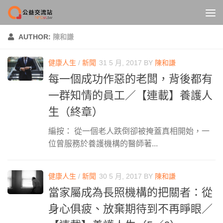
Skip to content
AUTHOR:
陳和謙
健康人生
/
新聞
31 5 月, 2017
BY
陳和謙
每一個成功作惡的老闆，背後都有
一群知情的員工／【連載】養護人
生（終章）
編按： 從一個老人跌倒卻被掩蓋真相開始，一
位曾服務於養護機構的醫師著...
健康人生
/
新聞
30 5 月, 2017
BY
陳和謙
當家屬成為長照機構的把關者：從
身心俱疲、放棄期待到不再睜眼／