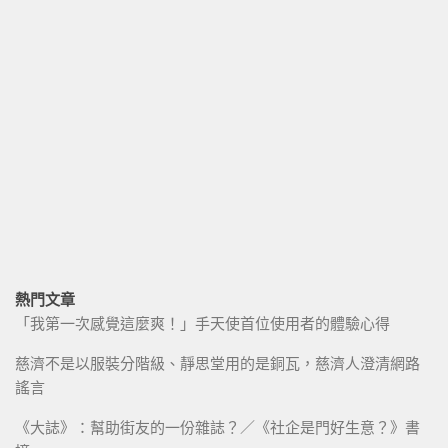
熱門文章
「我第一次感覺這麼爽！」手天使首位使用者的體驗心得
慈濟不是以服裝分階級、靜思堂用的是銅瓦，慈濟人澄清網路
謠言
《大誌》：幫助街友的一份雜誌？／《社企是門好生意？》書