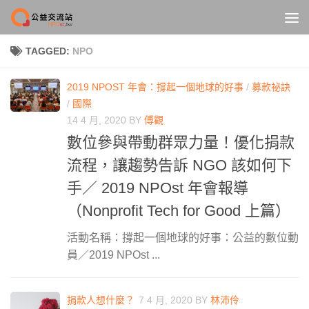
Skip to content
TAGGED:
NPO
2019 NPOST 年會：撐起一個地球的好事
/
募款祕訣
/
國際
14 4 月, 2020
BY
傅觀
數位參與帶動群眾力量！優化捐款
流程，讓趨勢告訴 NGO 該如何下
手／ 2019 NPOst 年會報導
（Nonprofit Tech for Good 上篇）
活動名稱：撐起一個地球的好事：公益的數位動
員／2019 NPOst ...
捐款人想什麼？
7 4 月, 2020
BY
林沛伶