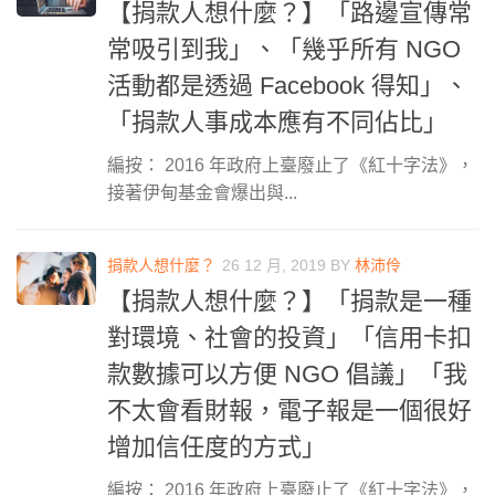
【捐款人想什麼？】「路邊宣傳常
常吸引到我」、「幾乎所有 NGO
活動都是透過 Facebook 得知」、
「捐款人事成本應有不同佔比」
編按： 2016 年政府上臺廢止了《紅十字法》，
接著伊甸基金會爆出與...
捐款人想什麼？
26 12 月, 2019
BY
林沛伶
【捐款人想什麼？】「捐款是一種
對環境、社會的投資」「信用卡扣
款數據可以方便 NGO 倡議」「我
不太會看財報，電子報是一個很好
增加信任度的方式」
編按： 2016 年政府上臺廢止了《紅十字法》，