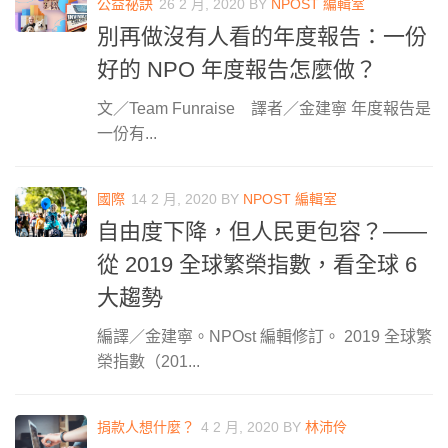
公益祕訣
26 2 月, 2020
BY
NPOST 編輯室
別再做沒有人看的年度報告：一份
好的 NPO 年度報告怎麼做？
文／Team Funraise 譯者／金建寧 年度報告是
一份有...
國際
14 2 月, 2020
BY
NPOST 編輯室
自由度下降，但人民更包容？——
從 2019 全球繁榮指數，看全球 6
大趨勢
編譯／金建寧。NPOst 編輯修訂。 2019 全球繁
榮指數（201...
捐款人想什麼？
4 2 月, 2020
BY
林沛伶