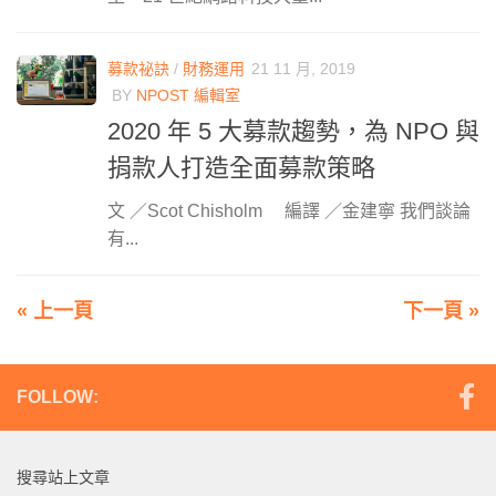
募款祕訣
/
財務運用
21 11 月, 2019
BY
NPOST 編輯室
2020 年 5 大募款趨勢，為 NPO 與
捐款人打造全面募款策略
文 ／Scot Chisholm 編譯 ／金建寧 我們談論
有...
« 上一頁
下一頁 »
FOLLOW:
搜尋站上文章