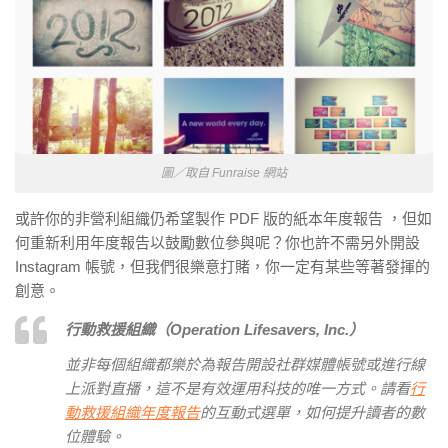
圖／取自 Funraise 網站
或許你的非營利組織仍希望製作 PDF 版的紙本年度報告 ，但如
何重新利用年度報告以鼓勵數位參與呢？你也許不需另外開設
Instagram 帳號，但我們很樂意打賭，你一定有某些等著發揮的
創意。
行動救援組織（Operation Lifesavers, Inc.）
並非每個組織都樂於為報告開設社群媒體帳號或進行線
上派對直播，這不是有效運用科技的唯一方式。請看
行
動救援組織年度報告
的互動式選單，如何提升讀者的數
位體驗。