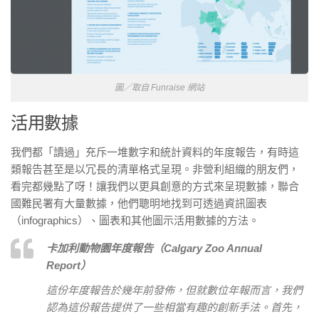
圖／取自 Funraise 網站
活用數據
我們都「讀過」充斥一堆數字和統計資料的年度報告，有時這
類報告甚至是以冗長的清單格式呈現。非營利組織的朋友們，
看完都幾點了呀！讓我們以更具創意的方式來呈現數據，聯合
國難民署有大量數據，他們聰明地找到可透過資訊圖表
（infographics）、圖表和其他圖示活用數據的方法。
卡加利動物園年度報告（Calgary Zoo Annual
Report）
這份年度報告於幾年前發佈，但就數位年報而言，我們
認為這份報告提供了一些相當有趣的創新手法。首先，