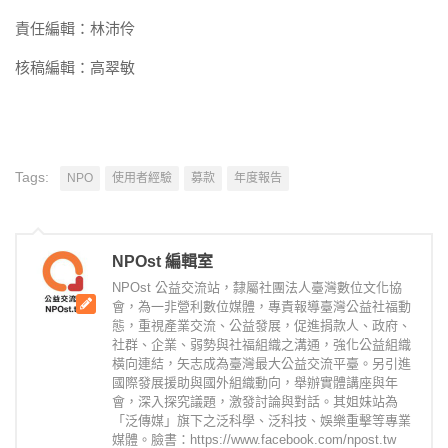
責任編輯：林沛伶
核稿編輯：高翠敏
Tags:
NPO
使用者經驗
募款
年度報告
NPOst 編輯室
NPOst 公益交流站，隸屬社團法人臺灣數位文化協
會，為一非營利數位媒體，專責報導臺灣公益社福動
態，重視產業交流、公益發展，促進捐款人、政府、
社群、企業、弱勢與社福組織之溝通，強化公益組織
橫向連結，矢志成為臺灣最大公益交流平臺。另引進
國際發展援助與國外組織動向，舉辦實體講座與年
會，深入探究議題，激發討論與對話。其姐妹站為
「泛傳媒」旗下之泛科學、泛科技、娛樂重擊等專業
媒體。臉書：https://www.facebook.com/npost.tw