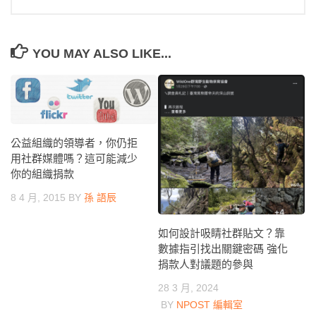
YOU MAY ALSO LIKE...
公益組織的領導者，你仍拒
用社群媒體嗎？這可能減少
你的組織捐款
8 4 月, 2015
BY
孫 語辰
如何設計吸睛社群貼文？靠
數據指引找出關鍵密碼 強化
捐款人對議題的參與
28 3 月, 2024
BY
NPOST 編輯室