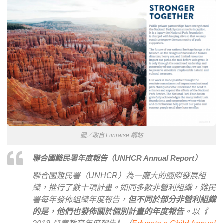
圖／取自 Funraise 網站
聯合國難民署年度報告（UNHCR Annual Report）
聯合國難民署（UNHCR）為一龐大的國際發展組
織，推行了數十項計畫。如同多數非營利組織，難民
署每年發佈組織年度報告，
但不同於部分非營利組織
的是，他們也發佈關於個別計畫的年度報告
。以《