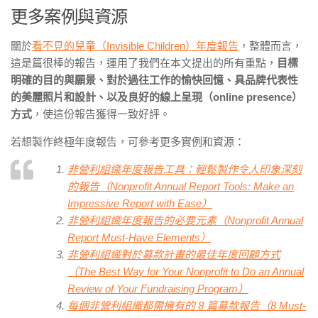
更多案例與資源
關於
看不見的兒童（Invisible Children）年度報告
，整體而言，
這是篇很棒的報告，運用了我們在本文提出的所有重點，
目標
明確的目的與願景、對於過往工作的愉快回憶、具品牌代表性
的美麗照片和設計、以及良好的線上呈現（online presence）
方式
，使這份報告獲得一致好評。
若想製作終極年度報告，可參考更多實例和資源：
非營利組織年度報告工具：輕鬆製作令人印象深刻
的報告（Nonprofit Annual Report Tools: Make an
Impressive Report with Ease）
非營利組織年度報告的必要元素（Nonprofit Annual
Report Must-Have Elements）
非營利組織對於募款計畫的最佳年度回顧方式
（The Best Way for Your Nonprofit to Do an Annual
Review of Your Fundraising Program）
每個非營利組織都需擁有的 8 篇募款報告（8 Must-