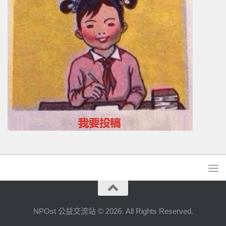
NPOst 公益交流站 © 2026. All Rights Reserved.