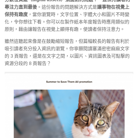
專注力直到最後
。這份報告的問題解決方式是
讓事物在視覺上
保持有趣度
，當你瀏覽時，文字位置、字體大小和圖片不時變
化，令你想往下看。你可以在製作紙本年度報告時應用類似的
原則，藉由讓報告在視覺上顯得有趣，使讀者保持注意力。
雖然這聽起來像是在鼓勵縮短報告，但篇幅較長的報告有利於
吸引讀者充分投入資訊的瀏覽。你寧願閱讀塞滿密密麻麻文字
的 3 頁報告，還是在文字之間，以圖片、資訊圖表及可點擊的
資源分段的 8 頁報告？