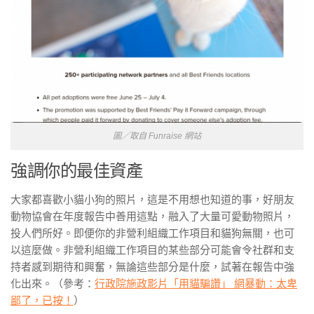
圖／取自 Funraise 網站
強調你的最佳資產
大家都喜歡小貓小狗的照片，這是不用想也知道的事，好朋友
動物協會在年度報告中善用這點，融入了大量可愛動物照片，
投人們所好。即便你的非營利組織工作項目和貓狗無關，也可
以這麼做。非營利組織工作項目的某些部分可能會令社群和支
持者感到期待和興奮，無論這些部分是什麼，試著在報告中強
化出來。（參考：
行政院施政影片「用貓騙讚」 網暴動：太卑
鄙了，已按！
）