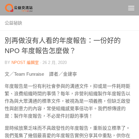
Skip to content
公益祕訣
別再做沒有人看的年度報告：一份好的
NPO 年度報告怎麼做？
BY
NPOST 編輯室
·
26 2 月, 2020
文／Team Funraise 譯者／金建寧
年度報告是一份有利社會參與的溝通文件，抑或是一件耗時鉅
繁、浪費組織時間的事情？每年，非營利組織製作年度報告以
作為與大眾溝通的標準文件，被視為是一項義務，但缺乏啟發
性與創意力的內容，常使組織感覺事倍功半。我們想傳達的
是：製作年度報告，不必是件討厭的事情！
是時候放棄乏味而不具啟發性的年度報告，重新設立標準了。
我們蒐集了幾個最喜愛的年度報告實例分享其中重點，供你在