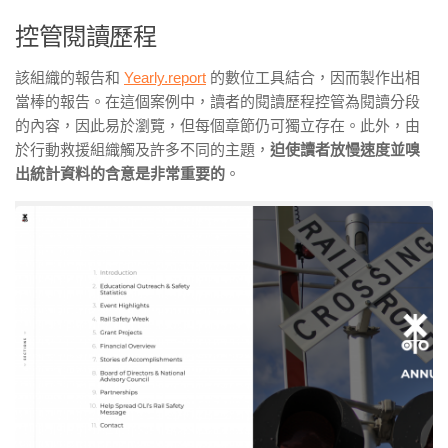
控管閱讀歷程
該組織的報告和
Yearly.report
的數位工具結合，因而製作出相
當棒的報告。在這個案例中，讀者的閱讀歷程控管為閱讀分段
的內容，因此易於瀏覽，但每個章節仍可獨立存在。此外，由
於行動救援組織觸及許多不同的主題，
迫使讀者放慢速度並嗅
出統計資料的含意是非常重要的
。