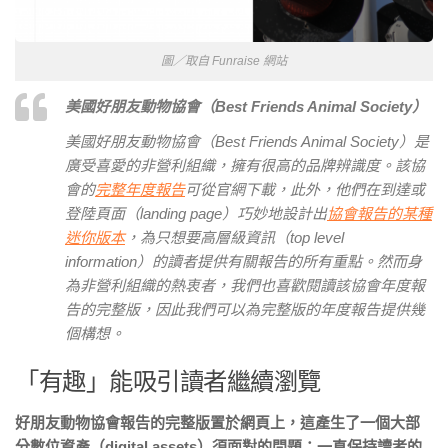
圖／取自 Funraise 網站
美國好朋友動物協會（Best Friends Animal Society）
美國好朋友動物協會（Best Friends Animal Society）是
廣受喜愛的非營利組織，擁有很高的品牌辨識度。該協
會的
完整年度報告
可從官網下載，此外，他們在到達或
登陸頁面（landing page）巧妙地設計出
協會報告的某種
迷你版本
，為只想要高層級資訊（top level
information）的讀者提供有關報告的所有重點。然而身
為非營利組織的熱衷者，我們也喜歡閱讀該協會年度報
告的完整版，因此我們可以為完整版的年度報告提供幾
個構想。
「有趣」能吸引讀者繼續瀏覽
好朋友動物協會報告的完整版置於網頁上，這產生了一個大部
分數位資產（digital assets）須面對的問題：一直保持讀者的