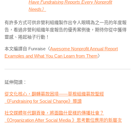
Have Fundraising Reports Every Nonprofit
Needs）
有許多方式可供非營利組織製作出令人眼睛為之一亮的年度報
告，看過非營利組織年度報告的優秀案例後，期待你從中獲得
靈感、捲起袖子行動！
本文編譯自 Funraise〈
Awesome Nonprofit Annual Report
Examples and What You Can Learn from Them
〉
延伸閱讀：
從文化核心，翻轉募款困境——草根組織募款聖經
《Fundraising for Social Change》導讀
社交媒體年代翻頁後，將面臨什麼樣的傳播社會？
《Organization After Social Media 》思考數位應用的新層次