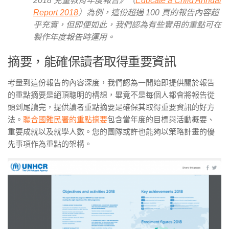
2018 兒童教育年度報告》（
Educate a Child Annual
Report 2018
）為例，這份超過 100 頁的報告內容超
乎充實，但即便如此，我們認為有些實用的重點可在
製作年度報告時運用。
摘要，能確保讀者取得重要資訊
考量到這份報告的內容深度，我們認為一開始即提供關於報告
的重點摘要是絕頂聰明的構想，畢竟不是每個人都會將報告從
頭到尾讀完，提供讀者重點摘要是確保其取得重要資訊的好方
法。
聯合國難民署的重點摘要
包含當年度的目標與活動概要、
重要成就以及就學人數。您的團隊或許也能夠以策略計畫的優
先事項作為重點的架構。