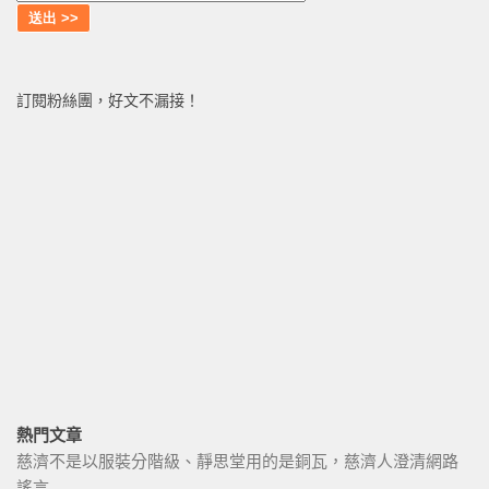
訂閱粉絲團，好文不漏接！
熱門文章
慈濟不是以服裝分階級、靜思堂用的是銅瓦，慈濟人澄清網路
謠言