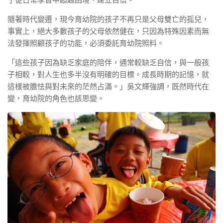
隨著時代變遷，現今育幼院的孩子不再只是父母雙亡的孤兒，
事實上，絕大多數孩子的父母依然健在，只因為特殊因素而無
法發揮照顧孩子的功能，必須委託育幼院照料。
「這些孩子因為缺乏家庭的陪伴，通常較缺乏自信，與一般孩
子相較，對人生也多半沒有明確的目標。成長時期的記憶，就
這樣被膽怯與對未來的茫然占滿。」吳文輝強調，既然時代在
變，育幼院的角色也該思變。