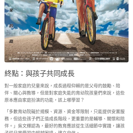
終點：與孩子共同成長
對一般家庭的兒童來說，成長過程仰賴的是父母的鼓勵、陪
伴、關心與教導，但是對家庭失能的育幼院孩童們來說，這些
原本應由家庭扮演的功能，該上哪學習？
「多數育幼院礙於規模、資源、資金等限制，只能提供安置服
務，但這些孩子們正值成長階段，更重要的是輔導、關懷和陪
伴。」吳文輝認為，最好的教育應該從生活細節中實踐，讓孩
子從日常學習中超越困境、建立自信。