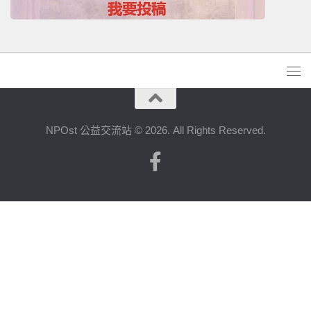
NPOst 公益交流站 © 2026. All Rights Reserved.