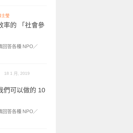
褚士瑩
效率的 「社會參
鎮回答各種 NPO／
】
18 1 月, 2019
們可以做的 10
鎮回答各種 NPO／