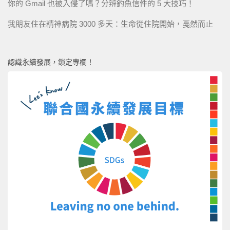
你的 Gmail 也被入侵了嗎？分辨釣魚信件的 5 大技巧！
我朋友住在精神病院 3000 多天：生命從住院開始，戞然而止
認識永續發展，鎖定專欄！