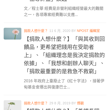
文／程士華 經費是非營利組織經營最大的難關
之一，各項專案經費難以支應...
捐款人想什麼？
11 6 月, 2020
BY
NPOST 編輯室
【捐款人想什麼？】「與其收到回
饋品，更希望把錢用在受助者
上」、「組織理念是我決定捐款的
依據」、「我想和創辦人聊天」、
「捐款最重要的是救急不救窮」
2016 年政府上臺廢止了《紅十字法》，接著伊
甸基金會爆出與復康巴士...
捐款人想什麼？
29 8 月, 2019
BY
傅觀