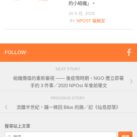
的小組織」。
26 9 月, 2020
BY
NPOST 編輯室
FOLLOW:
NEXT STORY
組織價值的重新審視 —— 後疫情時期，NGO 應立即著
手的 3 件事／2020 NPOst 年會前導文
PREVIOUS STORY
流離半世紀，鋪一條回 Bilus 的路／記《仙島部落》
搜尋站上文章
搜