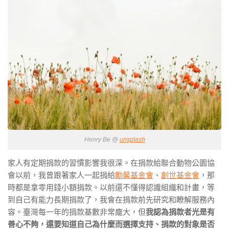
Henry Be @
unsplash
家人有定期捐款的習慣影響我很深。在捐款給聯合動物公園協
會以前，我曾跟著家人一起捐給
勵馨基金會
、
創世基金會
，那
時都是拿零用錢小額捐款。以前還不懂得認識組織和計畫，等
到自己有能力長期捐款了，我會在捐款前先研究和瞭解服務內
容。臺灣每一年的捐款基數非常龐大，但
我認為捐款者光是有
善心不夠，還要知道自己為什麼而選擇支持、捐款的對象是否