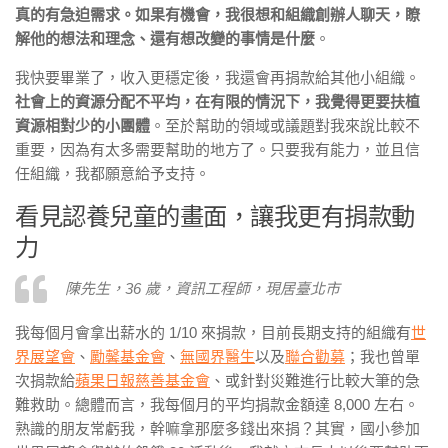
真的有急迫需求。如果有機會，我很想和組織創辦人聊天，瞭
解他的想法和理念、還有想改變的事情是什麼
。
我快要畢業了，收入更穩定後，我還會再捐款給其他小組織。
社會上的資源分配不平均，在有限的情況下，我覺得更要扶植
資源相對少的小團體
。至於幫助的領域或議題對我來說比較不
重要，因為有太多需要幫助的地方了。只要我有能力，並且信
任組織，我都願意給予支持。
看見認養兒童的畫面，讓我更有捐款動
力
陳先生，36 歲，資訊工程師，現居臺北市
我每個月會拿出薪水的 1/10 來捐款，目前長期支持的組織有
世
界展望會
、
勵馨基金會
、
無國界醫生
以及
聯合勸募
；我也曾單
次捐款給
蘋果日報慈善基金會
、或針對災難進行比較大筆的急
難救助。總體而言，我每個月的平均捐款金額達 8,000 左右。
熟識的朋友常虧我，幹嘛拿那麼多錢出來捐？
其實，國小參加