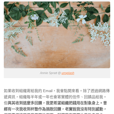
Annie Spratt @
unsplash
如果收到組織寄給我的 Email，我會點開來看。除了透過網路傳
遞資訊，組織每半年或一年也會寄實體的信件、回饋品給我。
但
與其收到這麼多回饋，我更希望組織把錢用在對象身上。曾
經有一次我收到杯墊作為捐款回饋，老實說我沒有特別感動，