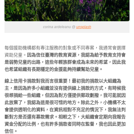
corina ardeleanu @
unsplash
每個援助機構都有專注服務的對象或不同專案，我通常會選擇
資助兒童。
因為信任臺灣的教育資源，我認為給予教育支持會
是弱勢兒童的出路，這些年輕族群會成為未來的希望，因此我
也希望組織有長期穩定的金援能夠持續幫助兒童。
線上信用卡捐款對我而言很重要！最初我的捐款以大組織為
主，是因為許多小組織並沒有提供線上捐款的方式，有時候我
很想捐給一些組織，但因為對方僅提供郵政劃撥，我可能就因
此放棄了，我認為這是很可惜的地方。除此之外，小機構不太
會提供透明化的資料，在資訊相對不充足的情況下，我無法判
斷對方是否還有募款需求。相較之下，大組織會定期向我報告
資金分配的比例，也有許多捐款者同時在監督，我也因此更加
信任。