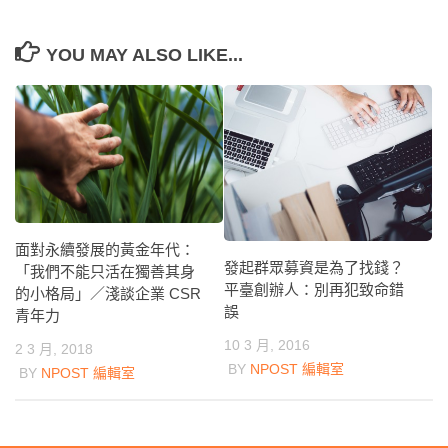
YOU MAY ALSO LIKE...
面對永續發展的黃金年代：
發起群眾募資是為了找錢？
「我們不能只活在獨善其身
平臺創辦人：別再犯致命錯
的小格局」／淺談企業 CSR
誤
青年力
10 3 月, 2016
2 3 月, 2018
BY
NPOST 編輯室
BY
NPOST 編輯室