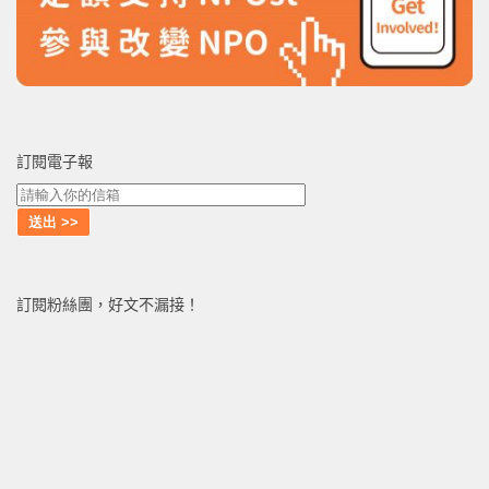
訂閱電子報
訂閱粉絲團，好文不漏接！