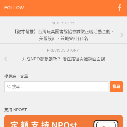
FOLLOW:
NEXT STORY
【徵才幫推】台灣玩具圖書館協會誠徵正職活動企劃、
美編設計、兼職會計各1名
PREVIOUS STORY
九成NPO都想創新？ 潛在路徑與難題面面觀
搜尋站上文章
搜
尋
關
鍵
支持 NPOST
字: