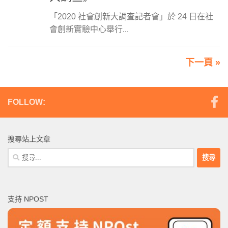
「2020 社會創新大調査記者會」於 24 日在社
會創新實驗中心舉行...
下一頁 »
FOLLOW:
搜尋站上文章
搜
尋
關
鍵
支持 NPOST
字: