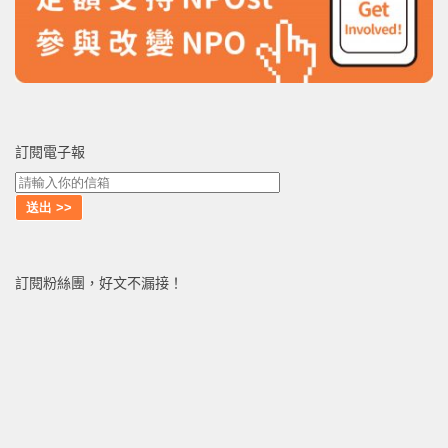
訂閱電子報
訂閱粉絲團，好文不漏接！