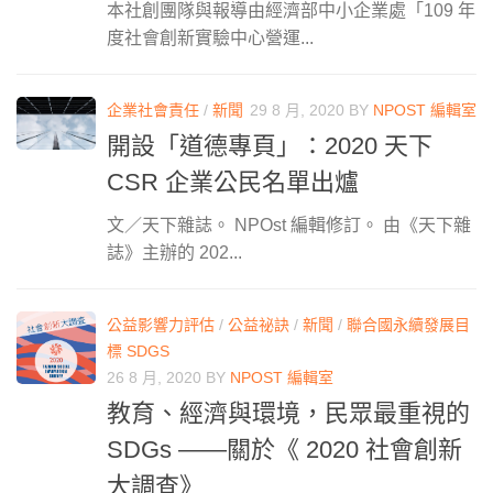
本社創團隊與報導由經濟部中小企業處「109 年
度社會創新實驗中心營運...
企業社會責任
/
新聞
29 8 月, 2020
BY
NPOST 編輯室
開設「道德專頁」：2020 天下
CSR 企業公民名單出爐
文／天下雜誌。 NPOst 編輯修訂。 由《天下雜
誌》主辦的 202...
公益影響力評估
/
公益祕訣
/
新聞
/
聯合國永續發展目
標 SDGS
26 8 月, 2020
BY
NPOST 編輯室
教育、經濟與環境，民眾最重視的
SDGs ——關於《 2020 社會創新
大調查》