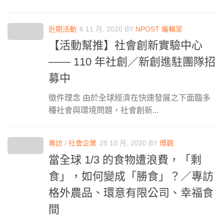
近期活動
6 11 月, 2020
BY
NPOST 編輯室
【活動幫推】社會創新實驗中心
—— 110 年社創／新創進駐團隊招
募中
徵件理念 由於全球經濟在快速發展之下面臨多
種社會與環境問題，社會創新...
專訪
/
社會企業
28 10 月, 2020
BY
傅觀
當全球 1/3 的食物遭浪費，「剩
食」，如何變成「勝食」？／專訪
格外農品、環意有限公司、幸福食
間