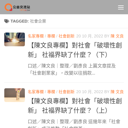
Skip to content
TAGGED:
社會企業
名家專欄
/
專欄
/
社會創新
20 10 月, 2022
BY
陳 文良
【陳文良專欄】對社會「破壞性創
新」 社福界缺了什麼？（下）
口述／陳文良｜整理／劉彥良 上篇文章提及
「社會創業家」，改變以往捐款...
名家專欄
/
專欄
/
社會創新
20 10 月, 2022
BY
陳 文良
【陳文良專欄】對社會「破壞性創
新」 社福界缺了什麼？（上）
口述／陳文良｜整理／劉彥良 這幾年來「社會