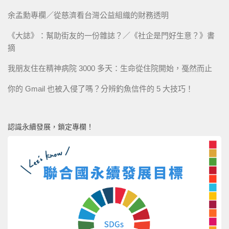
余孟勳專欄／從慈濟看台灣公益組織的財務透明
《大誌》：幫助街友的一份雜誌？／《社企是門好生意？》書
摘
我朋友住在精神病院 3000 多天：生命從住院開始，戞然而止
你的 Gmail 也被入侵了嗎？分辨釣魚信件的 5 大技巧！
認識永續發展，鎖定專欄！