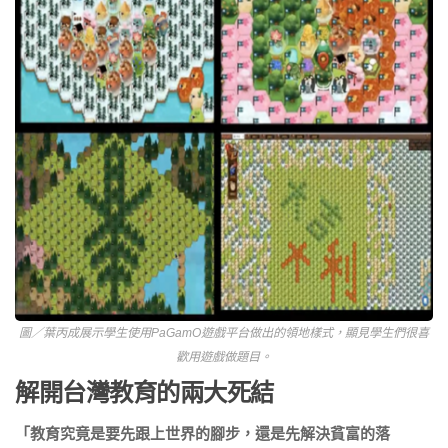
圖／葉丙成展示學生使用PaGamO遊戲平台做出的領地樣式，顯見學生們很喜
歡用遊戲做題目。
解開台灣教育的兩大死結
「教育究竟是要先跟上世界的腳步，還是先解決貧富的落