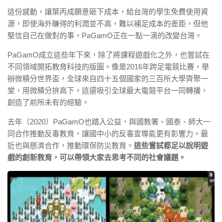
這份感動，讓葉丙成願意砸下成本，給台灣的學生免費使用資
源，即使海外賺得的利潤並不高，難以補足成本的差距，但他
堅信自己在做對的事，PaGamO正在一點一滴的改變台灣。
PaGamO成立這些年下來，除了將課程遊戲化之外，也嘗試在
不同領域開拓教育科技的版圖。像是2016年跨足電競比賽，舉
辦微積分世界盃，全球來自四十五個國家的三百所大學齊聚一
堂，用微積分拚高下，這還吸引全球最大電競平台一同轉播，
創造了前所未有的經驗。
去年（2020）PaGamO也踏入公益，與國教署、國泰、師大一
同合作推動反毒教育，讓國中小的反毒宣導能更有影響力。最
近也與慈濟合作，推動環保防災教育。
這些嘗試都足以說明遊
戲的創新教育，可以帶領大家去思考不同的社會議題。