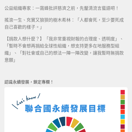
公益組織專家：一窩蜂批評慈濟之前，先釐清流言蜚語吧！
搖滾一生、充實又狼狽的樹木希林：「人都會死，至少要死成
自己喜歡的樣子。」
【捐款人想什麼？】「我非常重視財報的合理度、透明度」、
「暫時不會想再捐給全球性組織，想支持更多在地服務型組
織」、「對社會或自己的想法一陣一陣改變，讓我暫時無捐款
意願」
認識永續發展，鎖定專欄！