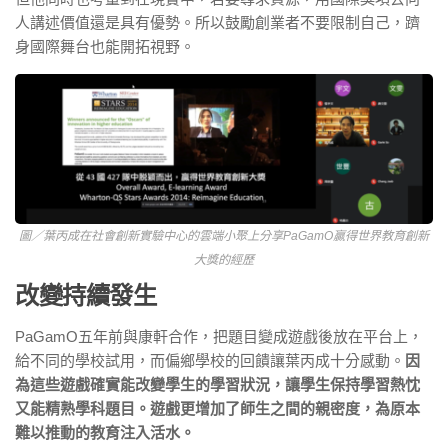
人講述價值還是具有優勢。所以鼓勵創業者不要限制自己，躋
身國際舞台也能開拓視野。
圖／葉丙成在社會創新實驗中心的雲端小聚上分享PaGamO贏得世界教育創新
大獎的經歷
改變持續發生
PaGamO五年前與康軒合作，把題目變成遊戲後放在平台上，
給不同的學校試用，而偏鄉學校的回饋讓葉丙成十分感動。
因
為這些遊戲確實能改變學生的學習狀況，讓學生保持學習熱忱
又能精熟學科題目。遊戲更增加了師生之間的親密度，為原本
難以推動的教育注入活水。