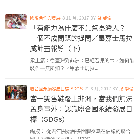
國際合作與發展
8 11 月, 2017
BY
葉 靜倫
「有能力為什麼不先幫臺灣人？」
一個不成問題的提問／畢嘉士馬拉
威計畫報導（下）
承上篇：從臺灣到非洲：已經看見的事，如何能
裝作一無所知？／畢嘉士馬拉...
聯合國永續發展目標 SDGS
21 8 月, 2017
BY
葉 靜倫
當一雙舊鞋踏上非洲，當我們無法
置身事外：認識聯合國永續發展目
標（SDGs）
編按： 從去年開始許多團體逐漸在倡議的聯合