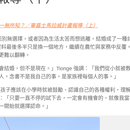
一無所知？／畢嘉士馬拉威計畫報導（上）
貧困而別無選擇，或者因為生活太苦而想逃離，結婚成了一種
豈料最後多半只是換一個地方，繼續在農忙與家務中反覆
更難以翻轉。
結婚，但不是現在。」Tionge 強調：「我們從小就被
人。念書不是我自己的事，是家族裡每個人的事。」
：「女孩子應該在小學時就被鼓勵、認識自己的各種權利，理
：「只要一直不停的試下去，一定會有機會的，就像我當
一開始就選擇認命。」