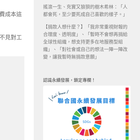
搖滾一生、充實又狼狽的樹木希林：「人
費成本這
都會死，至少要死成自己喜歡的樣子。」
【捐款人想什麼？】「我非常重視財報的
合理度、透明度」、「暫時不會想再捐給
不見對工
全球性組織，想支持更多在地服務型組
織」、「對社會或自己的想法一陣一陣改
變，讓我暫時無捐款意願」
認識永續發展，鎖定專欄！