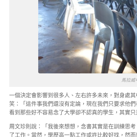
馬拉威
一個決定會影響到很多人、左右許多未來，對身處其
笑：「這件事我們還沒有定論，現在我們只要求他們
看到那些好不容易念了大學卻不認真的學生，其實只
周文珍則說：「我後來想想，念書其實是在訓練思考
了工作。當然，學歷高一點工作或許比較好找，然而