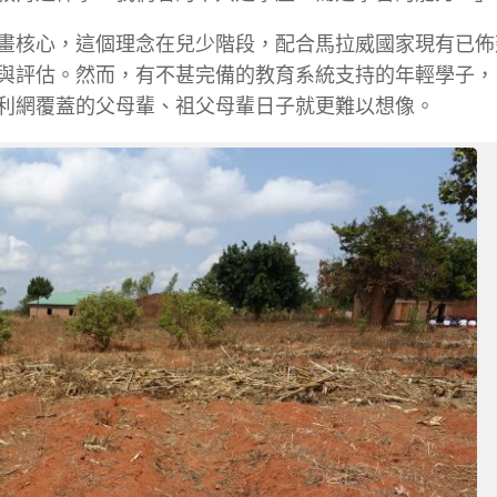
畫核心，這個理念在兒少階段，配合馬拉威國家現有已佈
與評估。然而，有不甚完備的教育系統支持的年輕學子，
利網覆蓋的父母輩、祖父母輩日子就更難以想像。