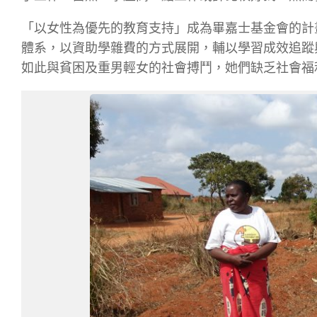
「以女性為優先的教育支持」
成為畢嘉士基金會的計
體系，以資助學雜費的方式展開，輔以學習成效追蹤
如此與貧困及重男輕女的社會搏鬥，她們缺乏社會福