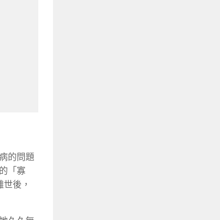
病的問題
的「寡
離世後，