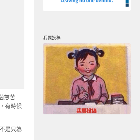
我要投稿
茵慈苦
，有時候
不是只為