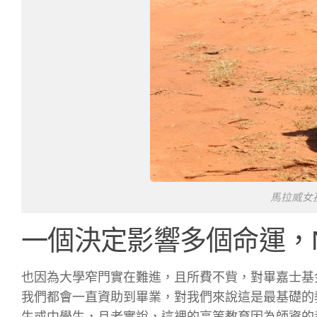
馬拉威女
一個決定影響多個命運，N
也因為大學窄門實在難進，且所費不貲，對畢嘉士基
我們都會一直資助到畢業，對我們來說這是最基礎的
生或中學生，且老實說，這裡的高等教育因為師資的