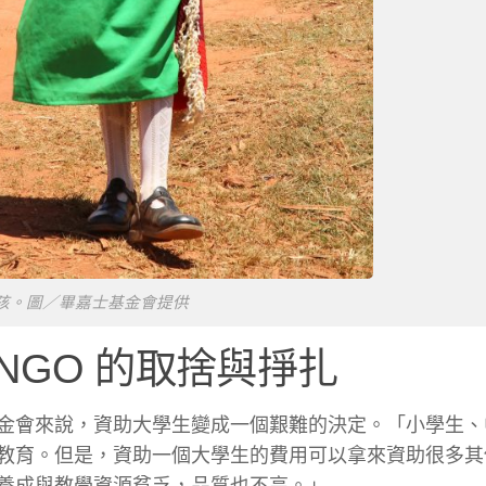
孩。圖／畢嘉士基金會提供
GO 的取捨與掙扎
金會來說，資助大學生變成一個艱難的決定。「小學生、
教育。但是，資助一個大學生的費用可以拿來資助很多其
養成與教學資源貧乏，品質也不高。」