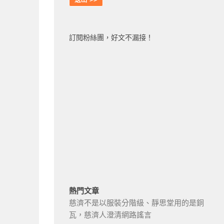
訂閱粉絲團，好文不漏接！
熱門文章
慈濟不是以服裝分階級、靜思堂用的是銅
瓦，慈濟人澄清網路謠言