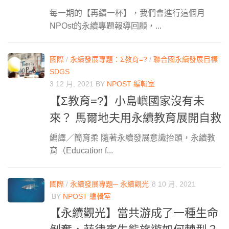
每一期的【再續一杯】，我們會進行這個月
NPOst的永續專題報導回顧，...
國際
/
永續發展專題：Σ教育=?
/
聯合國永續發展目標
SDGS
3 12 月, 2021
BY
NPOST 編輯室
【Σ教育=?】小島嶼國家沒有未
來？ 馬爾地夫用永續教育展開自救
編譯／簡育柔 隨著永續發展意識抬頭，永續教
育（Education f...
國際
/
永續發展專題─ 永續觀光
8 10 月, 2021
BY
NPOST 編輯室
【永續觀光】當共游成了一種生命