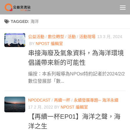
Skip to content
TAGGED:
海洋
公益活動
/
數位轉型
/
活動
/
活動現場
13 3 月, 2024
BY
NPOST 編輯室
串接海廢及氣象資料，為海洋環境
倡議帶來新的可能性
編按：本系列報導為NPOst特約記者於2024/2/2
數位發展部「數...
NPODCAST
/
再續一杯
/
永續發展專題─ 海洋永續
17 2 月, 2022
BY
NPOST 編輯室
【再續一杯EP01】海洋之聲，海
洋之生