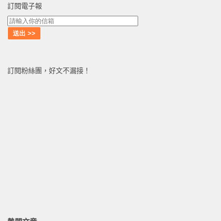
訂閱電子報
訂閱粉絲團，好文不漏接！