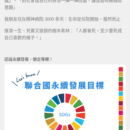
織」、「對社會或自己的想法一陣一陣改變，讓我暫時無捐款
意願」
我朋友住在精神病院 3000 多天：生命從住院開始，戞然而止
搖滾一生、充實又狼狽的樹木希林：「人都會死，至少要死成
自己喜歡的樣子。」
認識永續發展，鎖定專欄！