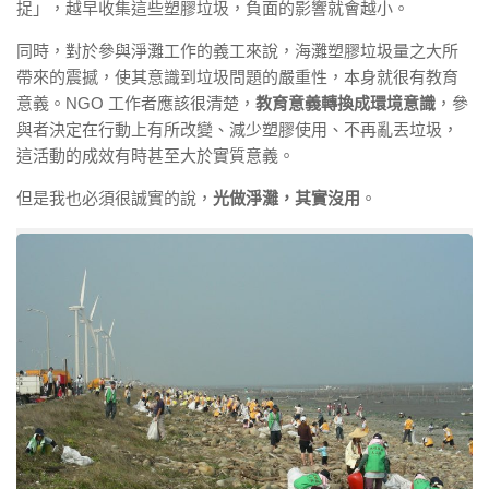
捉」，越早收集這些塑膠垃圾，負面的影響就會越小。
同時，對於參與淨灘工作的義工來說，海灘塑膠垃圾量之大所
帶來的震撼，使其意識到垃圾問題的嚴重性，本身就很有教育
意義。NGO 工作者應該很清楚，
教育意義轉換成環境意識
，參
與者決定在行動上有所改變、減少塑膠使用、不再亂丟垃圾，
這活動的成效有時甚至大於實質意義。
但是我也必須很誠實的說，
光做淨灘，其實沒用
。