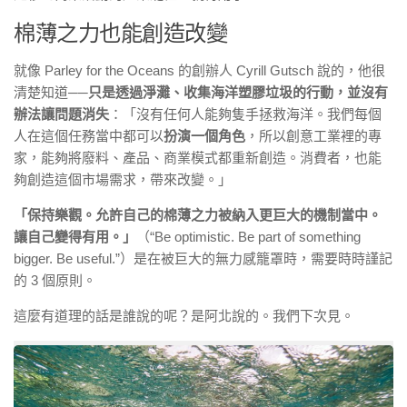
棉薄之力也能創造改變
就像 Parley for the Oceans 的創辦人 Cyrill Gutsch 說的，他很
清楚知道
──
只是透過淨灘、收集海洋塑膠垃圾的行動，並沒有
辦法讓問題消失
：「沒有任何人能夠隻手拯救海洋。我們每個
人在這個任務當中都可以
扮演一個角色
，所以創意工業裡的專
家，能夠將廢料、產品、商業模式都重新創造。消費者，也能
夠創造這個市場需求，帶來改變。」
「保持樂觀。允許自己的棉薄之力被納入更巨大的機制當中。
讓自己變得有用。」
（“Be optimistic. Be part of something
bigger. Be useful.”）是在被巨大的無力感籠罩時，需要時時謹記
的 3 個原則。
這麼有道理的話是誰說的呢？是阿北說的。我們下次見。