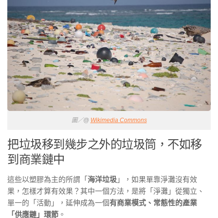
圖／@
Wikimedia Commons
把垃圾移到幾步之外的垃圾筒，不如移
到商業鏈中
這些以塑膠為主的所謂「
海洋垃圾
」，如果單靠淨灘沒有效
果，怎樣才算有效果？其中一個方法，是將「淨灘」從獨立、
單一的「活動」，延伸成為一個
有商業模式、常態性的產業
「供應鏈」環節
。