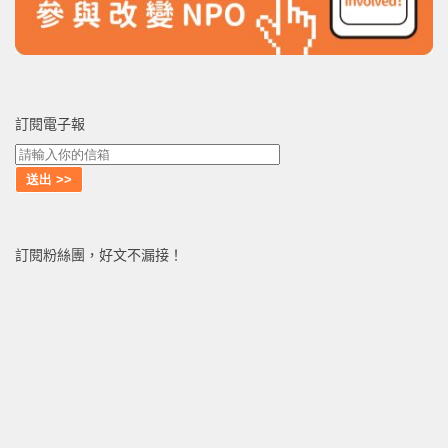
訂閱電子報
訂閱粉絲團，好文不漏接！