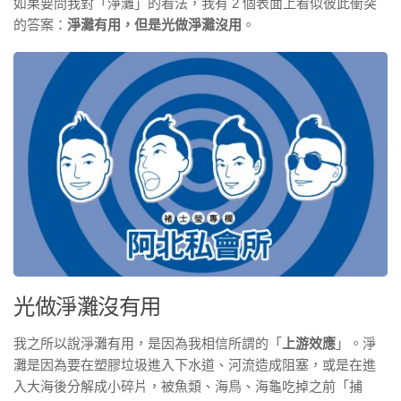
如果要問我對「淨灘」的看法，我有 2 個表面上看似彼此衝突
的答案：
淨灘有用，但是光做淨灘沒用
。
光做淨灘沒有用
我之所以說淨灘有用，是因為我相信所謂的「
上游效應
」。淨
灘是因為要在塑膠垃圾進入下水道、河流造成阻塞，或是在進
入大海後分解成小碎片，被魚類、海鳥、海龜吃掉之前「捕