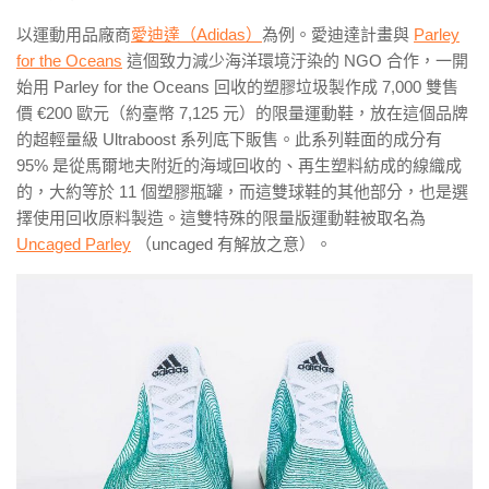
以運動用品廠商
愛迪達（Adidas）
為例。愛迪達計畫與
Parley
for the Oceans
這個致力減少海洋環境汙染的 NGO 合作，一開
始用 Parley for the Oceans 回收的塑膠垃圾製作成 7,000 雙售
價 €200 歐元（約臺幣 7,125 元）的限量運動鞋，放在這個品牌
的超輕量級 Ultraboost 系列底下販售。此系列鞋面的成分有
95% 是從馬爾地夫附近的海域回收的、再生塑料紡成的線織成
的，大約等於 11 個塑膠瓶罐，而這雙球鞋的其他部分，也是選
擇使用回收原料製造。這雙特殊的限量版運動鞋被取名為
Uncaged Parley
（uncaged 有解放之意）。