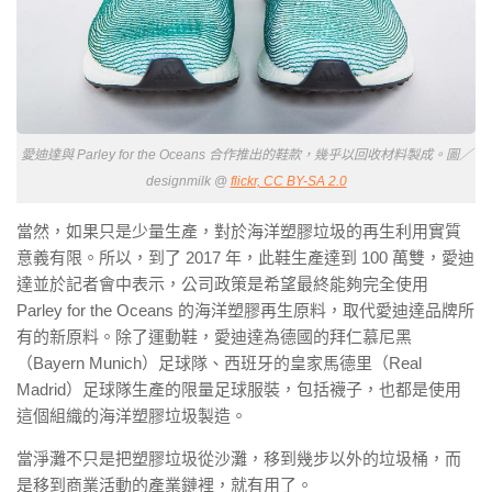
愛迪達與 Parley for the Oceans 合作推出的鞋款，幾乎以回收材料製成。圖／
designmilk @
flickr, CC BY-SA 2.0
當然，如果只是少量生產，對於海洋塑膠垃圾的再生利用實質
意義有限。所以，到了 2017 年，此鞋生產達到 100 萬雙，愛迪
達並於記者會中表示，公司政策是希望最終能夠完全使用
Parley for the Oceans 的海洋塑膠再生原料，取代愛迪達品牌所
有的新原料。除了運動鞋，愛迪達為德國的拜仁慕尼黑
（Bayern Munich）足球隊、西班牙的皇家馬德里（Real
Madrid）足球隊生產的限量足球服裝，包括襪子，也都是使用
這個組織的海洋塑膠垃圾製造。
當淨灘不只是把塑膠垃圾從沙灘，移到幾步以外的垃圾桶，而
是移到商業活動的產業鏈裡，就有用了。