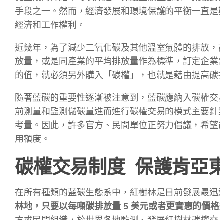
手段之一。然而，經濟發展和環境保護的平衡一直是
經濟和工作權利。
近幾年，為了減少二氧化碳及其他溫室氣體的排放，
放量，或是同產業的平均排放量作為標準，訂定企業
的值，就必須另外購入「碳權」，也就是藉由提高碳
隨著藍碳的重要性逐漸被注意到，藍碳應納入碳權交
前測量和監測儲碳量進而進行碳權交易的模式主要針
考量。因此，許多官方、民間單位正努力倡議，希望
用額度。
碳權交易制度 保護肯亞
在所有種類的藍碳生態系中，紅樹林是目前發展最迅
林地，只要以每噸碳排放量 5 美元或者更實惠的價
方或民間組織，於世界各地監測、發展紅樹林碳權交