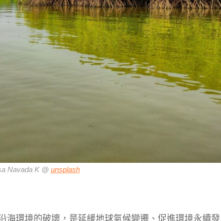
sa Navada K @
unsplash
沿海環境的破壞，是延緩地球氣候變遷、促進環境永續發