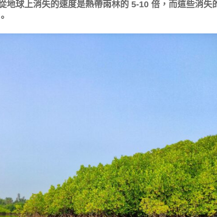
地球上消失的速度是熱帶雨林的 5-10 倍，而這些消失
。