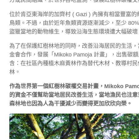
位於肯亞東海岸的加齊村 ( Gazi ) 內擁有相當豐富
鳥類。不過，由於近年魚類資源逐漸減少，至少 80
盜獵當地的動物維生，導致沿海生態環境遭大幅破壞
為了在保護紅樹林地的同時，改善沿海居民的生活，當地社
金會合作，發展「Mikoko Pamoja 計畫」，
含：在社區內種植木麻黃林作為替代木材、教導村民
林。
作為世界第一個紅樹林碳權交易計畫，Mikoko Pam
的資金不僅幫助當地居民改善生活，當地漁民也注意
森林地也因為人為干擾減少而變得更加欣欣向榮。