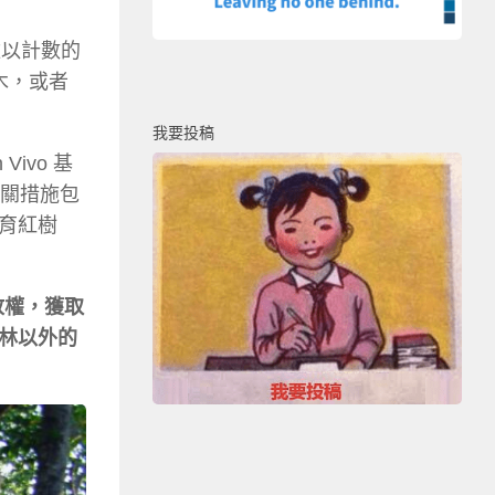
難以計數的
木，或者
我要投稿
ivo 基
相關措施包
育紅樹
排放權，獲取
林以外的