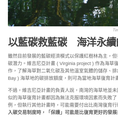
Ti
以藍碳救藍碳 海洋永
雖然目前發展的藍碳經濟模式以保護紅樹林為主，但
碳潛力。維吉尼亞計畫 ( Virginia project
作，了解海草對二氧化碳及其他溫室氣體的儲存、排放情形
Bay ) 海草地的碳排放額度，則可為當地海草復育計畫
不過，維吉尼亞計畫的負責人說，南灣的海草地並未
似的海草復育計畫都因為無法克服環境因素而失敗了
例，但執行其他計畫時，可能需要付出比南灣復育行
入碳交易制度時，「保護」可能是比復育更好的發展