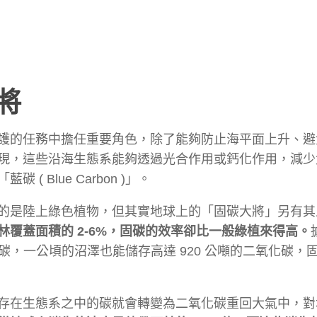
將
護的任務中擔任重要角色，除了能夠防止海平面上升、避
現，這些沿海生態系能夠透過光合作用或鈣化作用，減少
Blue Carbon )」。
的是陸上綠色植物，但其實地球上的「固碳大將」另有其
覆蓋面積的 2-6%，固碳的效率卻比一般綠植來得高。
化碳，一公頃的沼澤也能儲存高達 920 公噸的二氧化碳，
存在生態系之中的碳就會轉變為二氧化碳重回大氣中，對