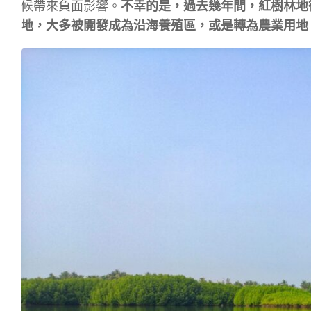
候帶來負面影響。
不幸的是，過去幾年間，紅樹林地從
地，大多被開發成為沿海養殖區，或是轉為農業用地