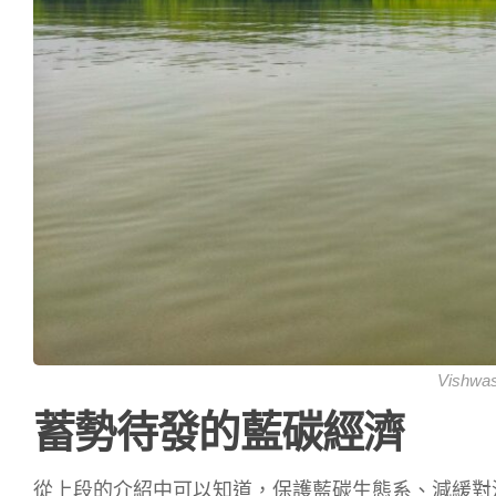
Vishwa
蓄勢待發的藍碳經濟
從上段的介紹中可以知道，保護藍碳生態系、減緩對