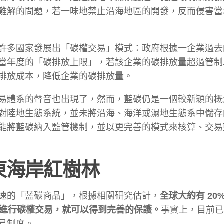
難解的問題，若一味地禁止沿海地區的開發，反而侵害當
許多國家發展出「碳權交易」模式：政府根據一企業過去
當年度的「碳排放上限」，若該企業的碳排放量超過管制
排放成本，降低企業的碳排放量。
易體系的聲音也出現了，然而，藍碳仍是一個較新穎的概
對陸地生態系統，並未將沿海、海洋或濕地生態系中儲存
能將藍碳納入監管機制，並以更完善的模式來核算、交易
東海岸紅樹林
速的「藍碳商品」，根據相關研究估計，
全球大約有 20
格進行碳權交易，就可以得到完善的保護。
事實上，目前已
易制度。