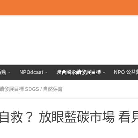
活動
NPOdcast
聯合國永續發展目標
NPO 公益
續發展目標 SDGS
/
自然保育
自救？ 放眼藍碳市場 看