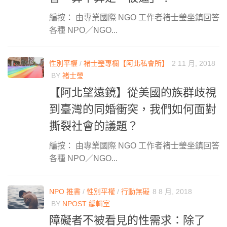
編按： 由專業國際 NGO 工作者褚士瑩坐鎮回答
各種 NPO／NGO...
性別平權
/
褚士瑩專欄【阿北私會所】
2 11 月, 2018
BY
褚士瑩
【阿北望遠鏡】從美國的族群歧視
到臺灣的同婚衝突，我們如何面對
撕裂社會的議題？
編按： 由專業國際 NGO 工作者褚士瑩坐鎮回答
各種 NPO／NGO...
NPO 推書
/
性別平權
/
行動無礙
8 8 月, 2018
BY
NPOST 編輯室
障礙者不被看見的性需求：除了