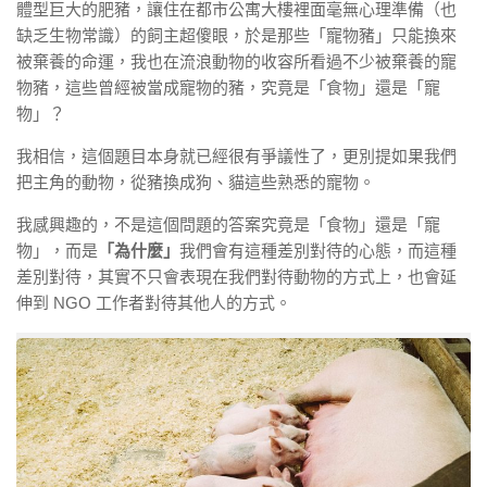
體型巨大的肥豬，讓住在都市公寓大樓裡面毫無心理準備（也
缺乏生物常識）的飼主超傻眼，於是那些「寵物豬」只能換來
被棄養的命運，我也在流浪動物的收容所看過不少被棄養的寵
物豬，這些曾經被當成寵物的豬，究竟是「食物」還是「寵
物」？
我相信，這個題目本身就已經很有爭議性了，更別提如果我們
把主角的動物，從豬換成狗、貓這些熟悉的寵物。
我感興趣的，不是這個問題的答案究竟是「食物」還是「寵
物」，而是
「為什麼」
我們會有這種差別對待的心態，而這種
差別對待，其實不只會表現在我們對待動物的方式上，也會延
伸到 NGO 工作者對待其他人的方式。