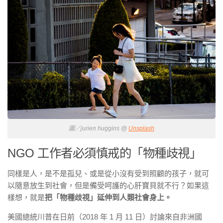
圖／jurien huggins @
Unsplash
NGO 工作者必須慎戒的「物種歧視」
同樣是人，是不是孤兒、或是從小沒有受到照顧的孩子，就可
以隨意放生到社會，但是備受呵護的心肝寶貝就不行？如果這
樣想，就是
把「物種歧視」延伸到人類社會身上。
美國總統川普在日前（2018 年 1 月 11 日）討論來自非洲國