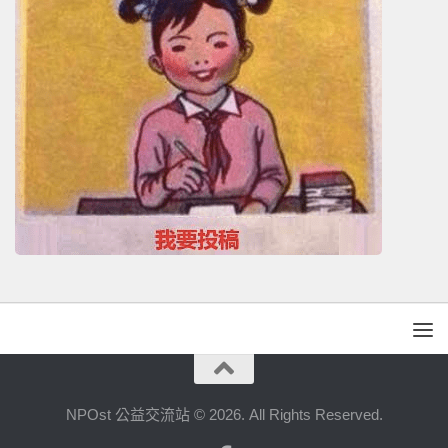
NPOst 公益交流站 © 2026. All Rights Reserved.