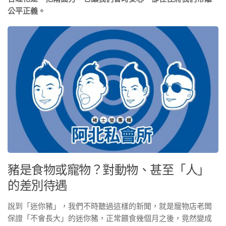
公平正義。
豬是食物或寵物？對動物、甚至「人」
的差別待遇
說到「迷你豬」，我們不時聽過這樣的新聞，就是寵物店老闆
保證「不會長大」的迷你豬，正常餵食幾個月之後，竟然變成