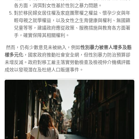
各方面，消弭對女性基於性別之暴力問題。
對於移民婦女居住權及家庭團聚權之權益、懷孕少女與年
輕母親之就學權益，以及女性之生育健康與權利、無國籍
兒童等等，建議政府應從政策、服務措施與教育各方面著
手，確實保障其相關權利。
然而，仍有少數意見未被納入，例如
性別暴力被害人增多及態
樣多元化
，國家政府推動社會安全網，但性別暴力防治預算卻
未增反減。政府對移工雇主落實勞動檢查及檢視仲介機構評鑑
成效以發現潛在及杜絕人口販運事件。