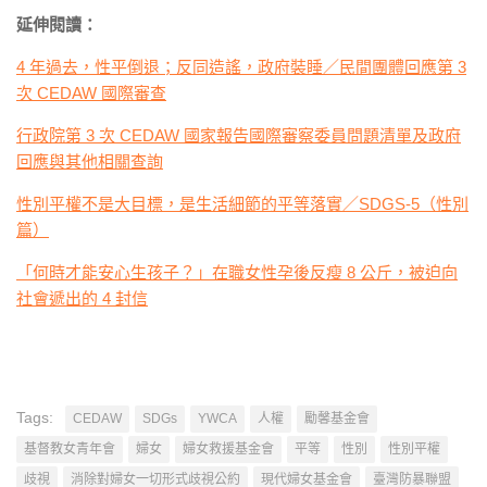
延伸閱讀：
4 年過去，性平倒退；反同造謠，政府裝睡／民間團體回應第 3
次 CEDAW 國際審查
行政院第 3 次 CEDAW 國家報告國際審察委員問題清單及政府
回應與其他相關查詢
性別平權不是大目標，是生活細節的平等落實／SDGS-5（性別
篇）
「何時才能安心生孩子？」在職女性孕後反瘦 8 公斤，被迫向
社會遞出的 4 封信
Tags:
CEDAW
SDGs
YWCA
人權
勵馨基金會
基督教女青年會
婦女
婦女救援基金會
平等
性別
性別平權
歧視
消除對婦女一切形式歧視公約
現代婦女基金會
臺灣防暴聯盟