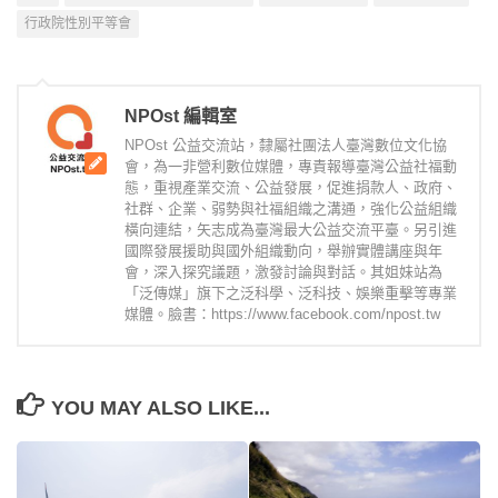
行政院性別平等會
NPOst 編輯室
NPOst 公益交流站，隸屬社團法人臺灣數位文化協
會，為一非營利數位媒體，專責報導臺灣公益社福動
態，重視產業交流、公益發展，促進捐款人、政府、
社群、企業、弱勢與社福組織之溝通，強化公益組織
橫向連結，矢志成為臺灣最大公益交流平臺。另引進
國際發展援助與國外組織動向，舉辦實體講座與年
會，深入探究議題，激發討論與對話。其姐妹站為
「泛傳媒」旗下之泛科學、泛科技、娛樂重擊等專業
媒體。臉書：https://www.facebook.com/npost.tw
YOU MAY ALSO LIKE...