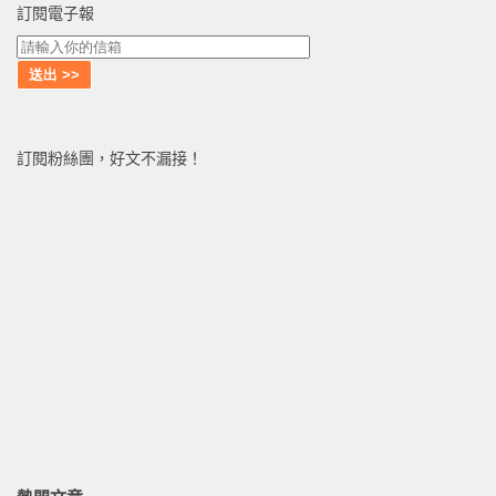
訂閱電子報
訂閱粉絲團，好文不漏接！