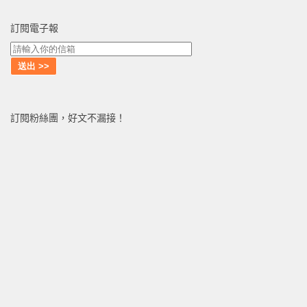
訂閱電子報
訂閱粉絲團，好文不漏接！