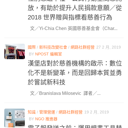
放，有助於提升人民捐款意願／從
2018 世界贈與指標看慈善行為
文／Yi-Chia Chen 英國慈善基金會（Char...
國際
/
新科技改變社會
/
網路社群經營
27 2 月, 2019
BY
NPOST 編輯室
漢堡店對於慈善機構的啟示：數位
化不是新變革，而是回歸本質並勇
於嘗試新科技
文／Branislava Milosevic 譯者／...
知識
/
管理營運
/
網路社群經營
19 2 月, 2019
BY
NGO 推進器