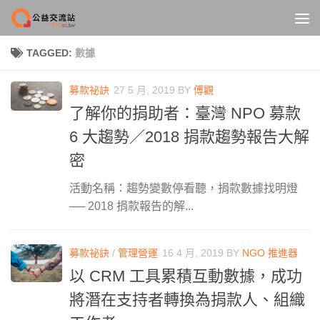
Skip to content
TAGGED:
數據
募款祕訣
27 5 月, 2019
BY
傅觀
了解你的捐助者：臺灣 NPO 募款
6 大趨勢／2018 捐款趨勢報告大解
密
活動名稱：趨勢變數停看聽，捐款數據找明燈
── 2018 捐款報告的解...
募款祕訣
/
管理營運
16 4 月, 2019
BY
NGO 推進器
以 CRM 工具累積互動數據，成功
將潛在支持者轉換為捐款人、組織