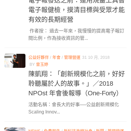
電子報發送之前：運用規畫工具替
電子報健檢，摸清目標與受眾才能
有效的長期經營
作者按： 過去一年來，我慢慢的提高電子報訂
閱比例，作為接收資訊的管...
公益好夥伴
/
年會
/
管理營運
31 10 月, 2018
BY
曾玉婷
陳凱翔：「創新規模化之前，好好
聆聽屬於人的故事。」／2018
NPOst 年會後報導（One-Forty）
活動名稱：會長大的好事──公益創新規模化
Scaling Innov...