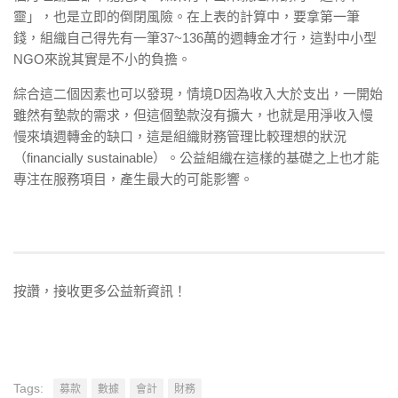
靈」，也是立即的倒閉風險。在上表的計算中，要拿第一筆
錢，組織自己得先有一筆37~136萬的週轉金才行，這對中小型
NGO來說其實是不小的負擔。
綜合這二個因素也可以發現，情境D因為收入大於支出，一開始
雖然有墊款的需求，但這個墊款沒有擴大，也就是用淨收入慢
慢來填週轉金的缺口，這是組織財務管理比較理想的狀況
（financially sustainable）。公益組織在這樣的基礎之上也才能
專注在服務項目，產生最大的可能影響。
按讚，接收更多公益新資訊！
Tags:
募款
數據
會計
財務