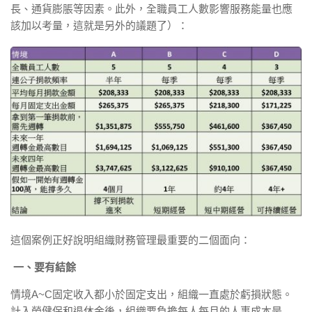
長、通貨膨脹等因素。此外，全職員工人數影響服務能量也應
該加以考量，這就是另外的議題了）：
這個案例正好說明組織財務管理最重要的二個面向：
一、要有結餘
情境A~C固定收入都小於固定支出，組織一直處於虧損狀態。
計入勞健保和退休金後，組織要負擔每人每月的人事成本是