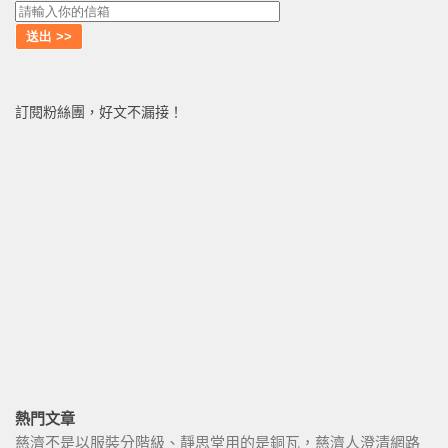
訂閱粉絲團，好文不漏接！
熱門文章
慈濟不是以服裝分階級、靜思堂用的是銅瓦，慈濟人澄清網路