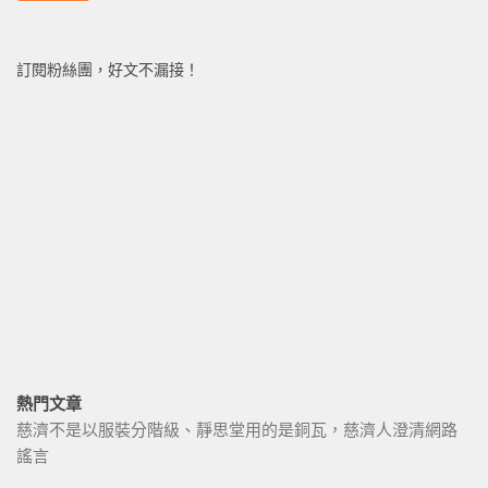
訂閱粉絲團，好文不漏接！
熱門文章
慈濟不是以服裝分階級、靜思堂用的是銅瓦，慈濟人澄清網路
謠言