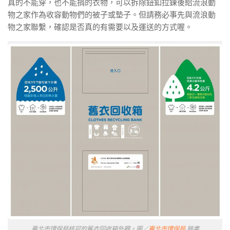
真的不能穿，也不能捐的衣物，可以拆除鈕釦拉鍊後給流浪動
物之家作為收容動物們的被子或墊子。但請務必事先與流浪動
物之家聯繫，確認是否真的有需要以及運送的方式喔。
臺北市環保局核可的舊衣回收箱外觀。圖／
臺北市環保局
臉書