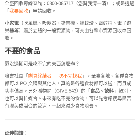
全臺回收專線查詢：0800-085717（您幫我清一清）；或是透過
「
我要回收
」申請回收。
小家電
（吹風機、吸塵器、錄音機、捕蚊燈、電蚊拍、電子遊
樂器等）屬於立體的一般資源物，可交由各縣市資源回收車回
收。
不要的食品
還沒過期可是吃不完的東西怎麼辦？
臉書社團「
剩食終結者──吃不完找我
」，全臺各地、各種食物
都可以 PO 文贈與其他人，真的是各種食材都可以送，而且成
功率偏高。另外贈物網（GIVE 543）的「
食品、飲料
」類別，
也可以幫忙媒合。未來有吃不完的食物，可以先考慮搜尋是否
有贈與或媒合的管道，一起來減少食物浪費。
延伸閱讀：