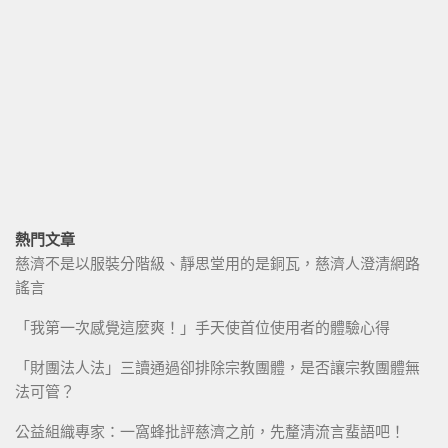
熱門文章
慈濟不是以服裝分階級、靜思堂用的是銅瓦，慈濟人澄清網路
謠言
「我第一次感覺這麼爽！」手天使首位使用者的體驗心得
「財團法人法」三讀通過卻排除宗教團體，是否讓宗教團體無
法可管？
公益組織專家：一窩蜂批評慈濟之前，先釐清流言蜚語吧！