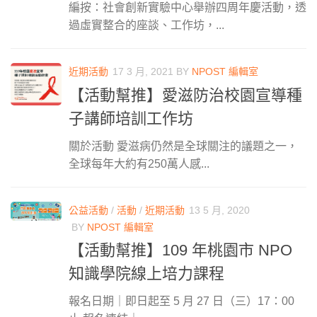
編按：社會創新實驗中心舉辦四周年慶活動，透
過虛實整合的座談、工作坊，...
近期活動
17 3 月, 2021
BY
NPOST 編輯室
【活動幫推】愛滋防治校園宣導種
子講師培訓工作坊
關於活動 愛滋病仍然是全球關注的議題之一，
全球每年大約有250萬人感...
公益活動
/
活動
/
近期活動
13 5 月, 2020
BY
NPOST 編輯室
【活動幫推】109 年桃園市 NPO
知識學院線上培力課程
報名日期｜即日起至 5 月 27 日（三）17：00