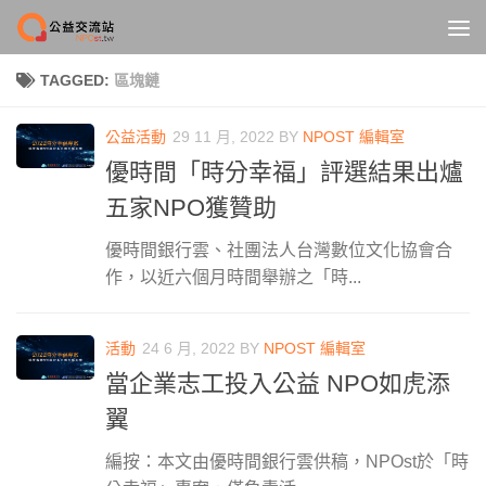
Skip to content
TAGGED:
區塊鏈
公益活動
29 11 月, 2022
BY
NPOST 編輯室
優時間「時分幸福」評選結果出爐
五家NPO獲贊助
優時間銀行雲、社團法人台灣數位文化協會合
作，以近六個月時間舉辦之「時...
活動
24 6 月, 2022
BY
NPOST 編輯室
當企業志工投入公益 NPO如虎添
翼
編按：本文由優時間銀行雲供稿，NPOst於「時