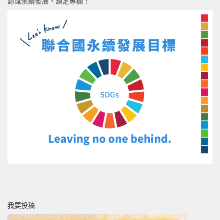
認識永續發展，鎖定專欄！
我要投稿