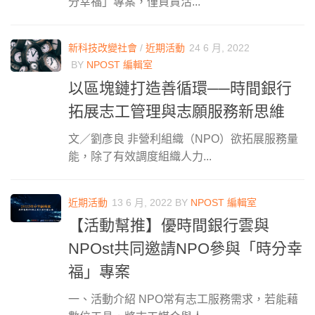
分幸福」專案，僅負責活...
新科技改變社會
/
近期活動
24 6 月, 2022
BY
NPOST 編輯室
以區塊鏈打造善循環──時間銀行
拓展志工管理與志願服務新思維
文／劉彥良 非營利組織（NPO）欲拓展服務量
能，除了有效調度組織人力...
近期活動
13 6 月, 2022
BY
NPOST 編輯室
【活動幫推】優時間銀行雲與
NPOst共同邀請NPO參與「時分幸
福」專案
一、活動介紹 NPO常有志工服務需求，若能藉