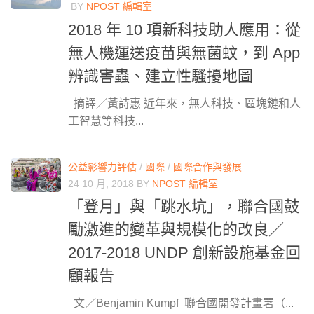
BY
NPOST 編輯室
2018 年 10 項新科技助人應用：從
無人機運送疫苗與無菌蚊，到 App
辨識害蟲、建立性騷擾地圖
摘譯／黃詩惠 近年來，無人科技、區塊鏈和人
工智慧等科技...
公益影響力評估
/
國際
/
國際合作與發展
24 10 月, 2018
BY
NPOST 編輯室
「登月」與「跳水坑」，聯合國鼓
勵激進的變革與規模化的改良／
2017-2018 UNDP 創新設施基金回
顧報告
文／Benjamin Kumpf 聯合國開發計畫署（...