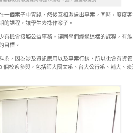
在一個案子中實踐，然後互相激盪出專案。同時，度度客
期的課程，讓學生去操作案子。
少有機會接觸公益事務。讓同學們經過這樣的課程，有能
的目標。
科系，因為涉及資訊應用以及專案行銷，所以也會有資管
年約有 20 個校系參與，包括師大國文系、台大公行系、輔大、