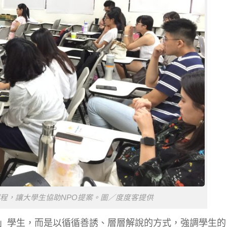
程，讓大學生協助NPO提案。圖／度度客提供
」學生，而是以循循善誘、層層解說的方式，強調學生的