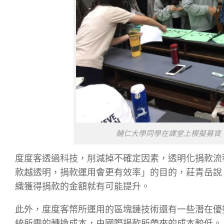
輔仁大學同學在課堂上模擬募資
度度客透過科技，削減掉不確定因素，透明化捐款流
款越透明，捐款運用會更有效率」的目的，莊青岳說
織獲得捐款的金額就有可能提升。
此外，度度客幣所運用的區塊鏈技術還有一些潛在優
統所需的轉換成本，由國際捐款所帶來的成本較低。