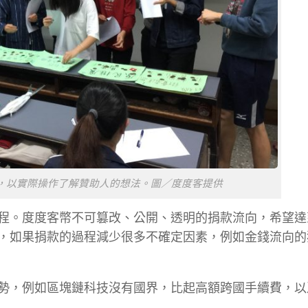
，以實際操作了解贊助人的想法。圖／度度客提供
程。度度客幣不可篡改、公開、透明的捐款流向，希望達
，如果捐款的過程減少很多不確定因素，例如金錢流向的
勢，例如區塊鏈科技沒有國界，比起高額跨國手續費，以