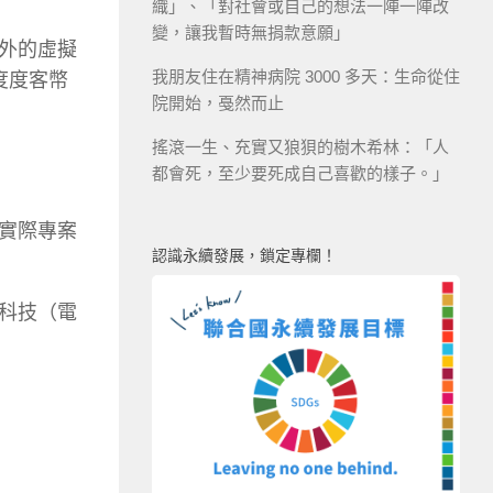
織」、「對社會或自己的想法一陣一陣改
變，讓我暫時無捐款意願」
外的虛擬
我朋友住在精神病院 3000 多天：生命從住
度度客幣
院開始，戞然而止
搖滾一生、充實又狼狽的樹木希林：「人
都會死，至少要死成自己喜歡的樣子。」
實際專案
認識永續發展，鎖定專欄！
科技（電