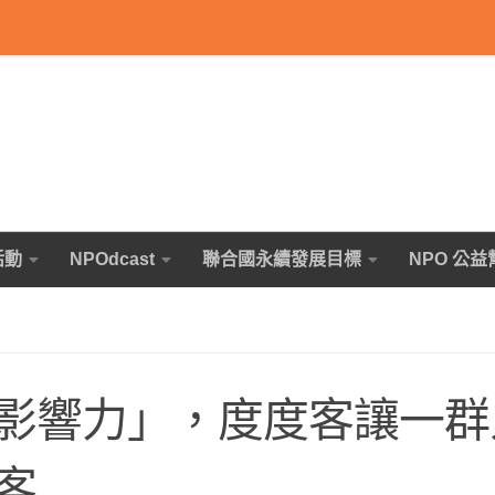
活動
NPOdcast
聯合國永續發展目標
NPO 公益
影響力」，度度客讓一群
客