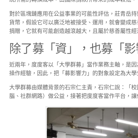
對於區塊鏈應用在公益事業的可能性評估，莊青岳持
貨幣，假設它可以廣泛地被接受、運用，就會變成慈善
捐贈，它就有可能創造越滾越大，且屬於慈善屬性經
除了募「資」，也募「影
近兩年，度度客以「大學群募」當作業務主軸，是因
操作經驗，因此，把「募影響力」的對象設定為大學
大學群募由媒體背景的石宗仁主責，石宗仁說：「校
腦、社群網路）做公益，接著把度度客當作平台，讓