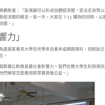
樂觀態度：「區塊鏈可以形成自體經濟圈，是法定貨幣以
經濟圈的概念。有一天，大家在 7-11 購物的同時，以
濟圈。」
響力」
為度度客看見大學生所學來自書本或網路資料，但較缺乏
生。
園群募比較像是募社會影響力。我們在教大學生利用資訊
他們練習怎麼應用群眾募資做公益。」