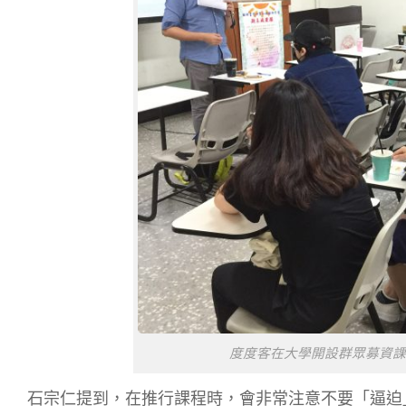
度度客在大學開設群眾募資課
石宗仁提到，在推行課程時，會非常注意不要「逼迫