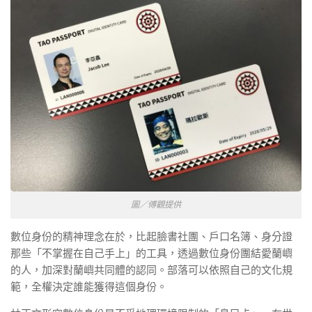
圖／傅觀提供
數位身份的精神理念在於，比起臉書社團、戶口名簿、身分證
那些「不掌握在自己手上」的工具，透過數位身份團結愛蘭嶼
的人，加深對蘭嶼共同體的認同。部落可以依照自己的文化規
範，全權決定誰能獲得這個身份。