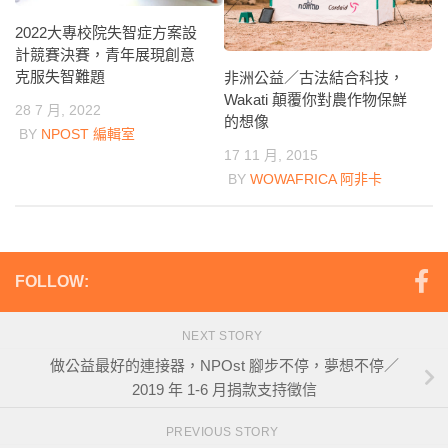
2022大專校院失智症方案設
計競賽決賽，青年展現創意
克服失智難題
非洲公益／古法結合科技，
Wakati 顛覆你對農作物保鮮
28 7 月, 2022
的想像
BY
NPOST 編輯室
17 11 月, 2015
BY
WOWAFRICA 阿非卡
FOLLOW:
NEXT STORY
做公益最好的連接器，NPOst 腳步不停，夢想不停／
2019 年 1-6 月捐款支持徵信
PREVIOUS STORY