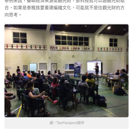
舉例來說，蘭嶼經濟來源是觀光財，那科技就可以跟觀光財結
合，如果是泰雅族要重建編織文化，可能就不是往觀光財的方
向思考。
圖／TaoPassport提供