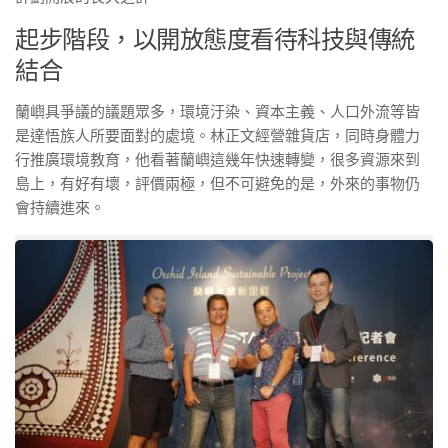
起步階段，以開放態度看待科技與傳統
結合
蘭嶼具爭議的議題眾多，環境汙染、資本主義、人口外流等皆
是達悟族人所要面對的處境。林正文經營雜貨店，同時身體力
行推廣環境教育，他看著蘭嶼這幾年快速轉變，很多資源來到
島上，有好有壞，評價兩極，但不可避免的是，外來的事物仍
會持續進來。