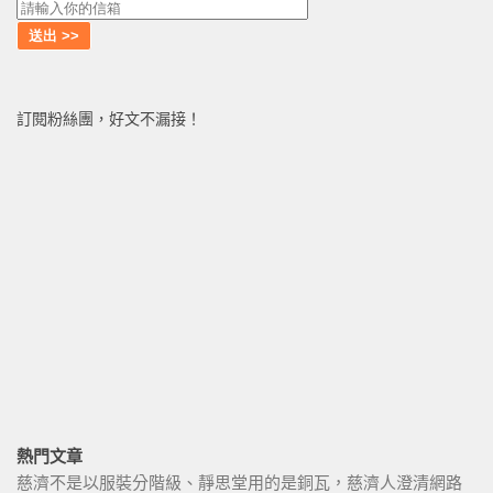
訂閱粉絲團，好文不漏接！
熱門文章
慈濟不是以服裝分階級、靜思堂用的是銅瓦，慈濟人澄清網路