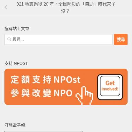
921 地震過後 20 年，全民防災的「自助」時代來了
沒？
搜尋站上文章
搜
尋
關
鍵
支持 NPOST
字:
訂閱電子報