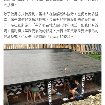
大規模。
除了使用方式待探詢，當地人在接觸新科技時，也仍有諸多疑
惑，像是如何建立獲利模式、長輩對於數位應用的適應問題
等，瑪拉歐斯說：「有許多在地人關心獲利模式，但我們有說
明，獲利模式是我們後端的顧慮，推行社區貨幣是要維護島的
經濟模式，也就是回到傳統『分享』的觀念。」