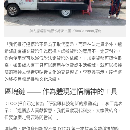
加入達悟幣商圈的商家。圖／TaoPassport提供
「我們推行達悟幣不是為了取代臺幣，而是在法定貨幣外，還
希望能有補充貨幣作為選擇。虛擬貨幣的應用不一定要對外，
對內使用就可以減低對法定貨幣的依賴。」加密貨幣可塑性很
高，如果族人有工具可以應用在消費或生活領域，就可以根據
部落精神去塑造更貼近文化的交易模式，李亞鑫表示，達悟幣
的終極目標是推動文化永續。
區塊鏈 —— 作為體現達悟精神的工具
DTCO 把自己定位為「研發跟科技創新的推動者」，李亞鑫表
示：「達悟族人貢獻智慧，我們貢獻現代科技，大家做結合，
但要怎麼走需要時間嘗試。」
達悟幣、數位身份認證不是 DTCO 第一次探索金融科技的應