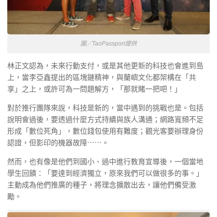
圖／TaoPassport提供
林正文認為，未來行動支付，或是其他更新的科技也會進到島
上，當李亞鑫提出的區塊鏈精神，與蘭嶼文化都架構在「共
享」之上，或許可為一問題解方，「那就賭一把吧！」
對於推行團隊來說，科技是新的，當中遇到的挑戰也是。包括
說明會過後，要透過什麼方式持續與族人溝通；網路寬頻不足
形成「數位死角」，數位錢包使用有難度；觀光客要辦理身份
認證，但影印的機器故障⋯⋯。
然而，也有像是他們到國小、過中進行教育宣導後，一個當地
學生回饋：「要達到經濟獨立，原來我們可以做很多的事。」
主動成為他們推廣的種子，將理念擴散出去，讓他們備受激
勵。