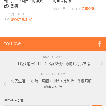
自由」／《國界上的漂流
的全人精神
者》書摘
23 10 月, 2018
BY
銀享全球
26 2 月, 2018
BY
NPOST 編輯室
FOLLOW:
NEXT STORY
【活動幫推】11／2 《護墊俠》的瘋狂月事革命
PREVIOUS STORY
每天生活 23 小時、照顧 1 小時，比利時「尊嚴照顧」
的全人精神
搜尋站上文章