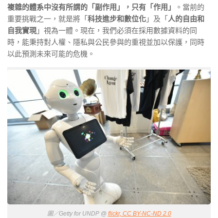
複雜的體系中沒有所謂的「副作用」，只有「作用」
。當前的
重要挑戰之一，就是將「
科技進步和數位化
」及「
人的自由和
自我實現
」視為一體。現在，我們必須在採用數據資料的同
時，能秉持對人權、隱私與公民參與的重視並加以保護，同時
以此預測未來可能的危機。
圖／Getty for UNDP @
flickr, CC BY-NC-ND 2.0