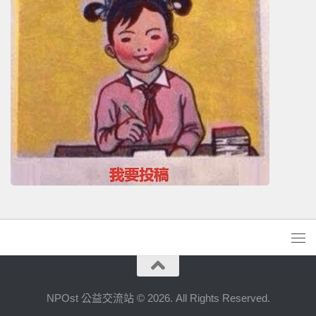
NPOst 公益交流站 © 2026. All Rights Reserved.