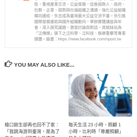
態，重視產業交流、公益發展，促進捐款人、政府、
社群、企業、弱勢與社福組織之溝通，強化公益組織
橫向連結，矢志成為臺灣最大公益交流平臺。另引進
國際發展援助與國外組織動向，舉辦實體講座與年
會，深入探究議題，激發討論與對話。其姐妹站為
「泛傳媒」旗下之泛科學、泛科技、娛樂重擊等專業
媒體。臉書：https://www.facebook.com/npost.tw
YOU MAY ALSO LIKE...
槍口餘生卻再也回不了家：
每天生活 23 小時、照顧 1
「我跳海游到臺灣，是為了
小時，比利時「尊嚴照顧」