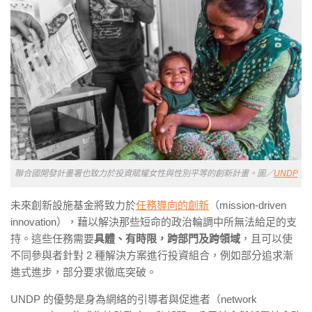
聯合國開發計畫署也致力於投資賦權女性與性別平等的創新計畫。圖／
UNDP
未來創新設施基金將致力於
任務導向的創新
（
mission-driven
innovation
），藉以解決那些短命的政治輪調中所無法給足的支
持。這些任務需要
具體、有時限，跨部門及跨領域
，且可以使
不同參與者針對 2 種解決方案進行投資組合，例如部分追求漸
進式進步，部分要求徹底突破。
UNDP 的優勢是身為
網絡的引導者與促進者（
network