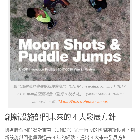
聯合國開發計畫署創新設施部門（UNDP Innovation Facility ）2017-
2018 年年度回顧報告「登月 & 跳水坑」（Moon Shots & Puddle
Jumps）。圖／
Moon Shots & Puddle Jumps
創新設施部門未來的 4 大發展方針
隨著聯合國開發計畫署（UNDP）第一階段的國際創新投資，
創
新設施部門
也彙整過去 4 年的經驗，提出 4 大未來發展方針。