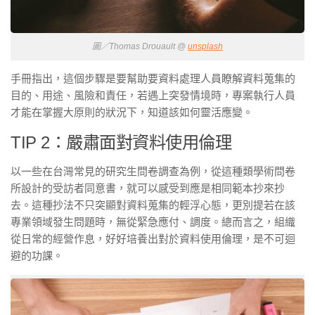
圖／Thomas Drouault @
unsplash
手冊指出，這個步驟是要幫助要資料處理人員瞭解資料蒐集的
目的、用途、風險和責任，若遇上突發情境時，專案執行人員
才能在掌握大原則的狀況下，知道該如何靈活應變。
TIP 2：嚴肅面對資料使用倫理
以一些在台灣常見的研究生問卷調查為例，從這種類學術問卷
所設計的受訪者同意書，就可以感受到應是相同範本抄來抄
去。這種抄法不只突顯對資料蒐集的輕浮心態，更別提若在該
專業領域發生問題時，無從緊急應付、調度。總而言之，組織
從日常的經營作息，好好培養出對於資料使用倫理，是不可迴
避的功課。