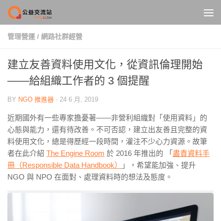
Skip to content
管理營運
/
網路社群經營
建立友善資料使用文化，從資訊倫理開始
——給組織工作者的 3 個提醒
BY
NGO 推進器
·
24 6 月, 2019
近期國外有一些專家擔憂著——非營利組織對「使用資料」的
心態與能力，還有待改善。不可否認，建立出友善且完整的資
料使用文化，總是得歷經一段時間，灌注不少心力資源。故筆
者在此介紹
The Engine Room
於 2016 年推出的 「
盡責資料手
冊（Responsible Data Handbook）
」，希望能加強、提升
NGO 與 NPO 在面對、處理資料時的想法及態度。