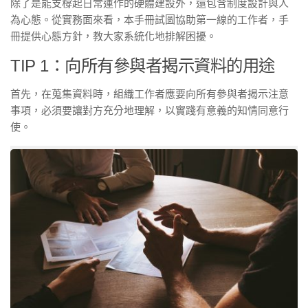
除了是能支橕起日常運作的硬體建設外，還包含制度設計與人
為心態。從實務面來看，本手冊試圖協助第一線的工作者，手
冊提供心態方針，教大家系統化地排解困擾。
TIP 1：向所有參與者揭示資料的用途
首先，在蒐集資料時，組織工作者應要向所有參與者揭示注意
事項，必須要讓對方充分地理解，以實踐有意義的知情同意行
使。