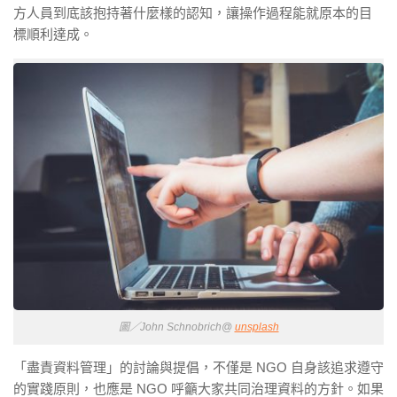
方人員到底該抱持著什麼樣的認知，讓操作過程能就原本的目
標順利達成。
圖／John Schnobrich@
unsplash
「盡責資料管理」的討論與提倡，不僅是 NGO 自身該追求遵守
的實踐原則，也應是 NGO 呼籲大家共同治理資料的方針。如果