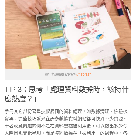
圖／William Iven@
unsplash
TIP 3：思考「處理資料數據時，該持什
麼態度？」
手冊其它部份著重技術層面的資料處理，如數據清理、檢驗核
實等，這些技巧近來在許多數據資料網站都可找到不少資源。
筆者較感興趣的倒不是在資料數據被利用後，可以做出多少令
人瞠目視覺化呈現，而是資料數據在「被利用」的過程中，各