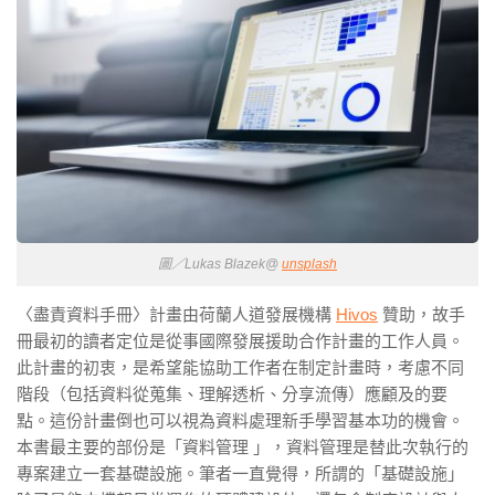
圖／Lukas Blazek@
unsplash
〈盡責資料手冊〉計畫由荷蘭人道發展機構
Hivos
贊助，故手
冊最初的讀者定位是從事國際發展援助合作計畫的工作人員。
此計畫的初衷，是希望能協助工作者在制定計畫時，考慮不同
階段（包括資料從蒐集、理解透析、分享流傳）應顧及的要
點。這份計畫倒也可以視為資料處理新手學習基本功的機會。
本書最主要的部份是「資料管理 」，資料管理是替此次執行的
專案建立一套基礎設施。筆者一直覺得，所謂的「基礎設施」