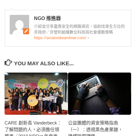
NGO 推進器
介紹並分享盡責安全的網路資訊，協助找尋全方位的
非政府／非營利組織數位科技與社會運動策略
https://aviatordreamliner.com/
。
YOU MAY ALSO LIKE...
CARE 創新長 Vanderbeck：
公益團體的資安策略指南
了解問題的人，必須擔任領
（一）：透視黑色產業鏈，