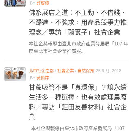
BY
許容榕
佛系展店之道：不主動、不借錢、
不躁進、不強求，用產品競爭力推
理念／專訪「繭裹子」社會企業
本社企與報導由臺北市政府產業發展局「107 年
度臺北市社會企業推廣服...
北市社企之都
/
社會企業
/
自然保育
25 9 月, 2018
BY
黃愉婷
甘蔗吸管不是「真環保」？讓永續
生活多一種選擇，也有效處理農廢
料／專訪「鉅田友善材料」社會企
業
本社企與報導由臺北市政府產業發展局「107