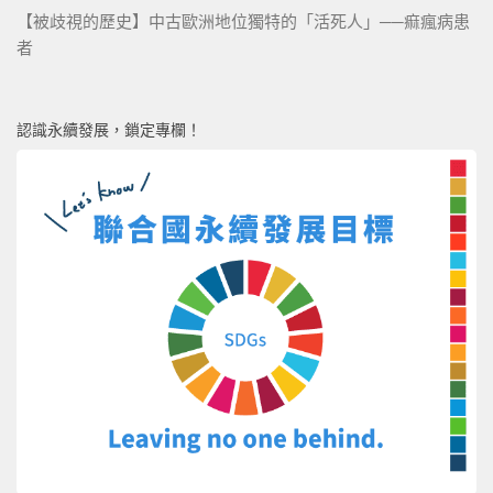
【被歧視的歷史】中古歐洲地位獨特的「活死人」──痲瘋病患
者
認識永續發展，鎖定專欄！