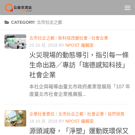
Skip to content
CATEGORY:
北市社企之都
北市社企之都
/
新科技改變社會
/
社會企業
23 10 月, 2018
BY
NPOST 編輯室
火災現場的動態導引，指引每一條
生命出路／專訪「瑞德感知科技」
社會企業
本社企與報導由臺北市政府產業發展局「107 年
度臺北市社會企業推廣服...
企業社會責任
/
北市社企之都
/
社會企業
/
自然保育
18 10 月, 2018
BY
NPOST 編輯室
源頭減廢，「淨塑」運動既環保又