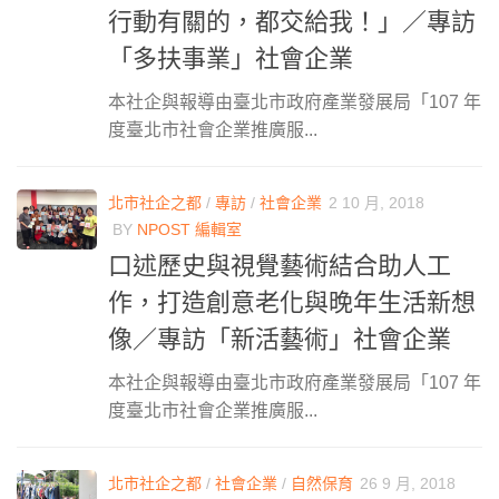
行動有關的，都交給我！」／專訪
「多扶事業」社會企業
本社企與報導由臺北市政府產業發展局「107 年
度臺北市社會企業推廣服...
北市社企之都
/
專訪
/
社會企業
2 10 月, 2018
BY
NPOST 編輯室
口述歷史與視覺藝術結合助人工
作，打造創意老化與晚年生活新想
像／專訪「新活藝術」社會企業
本社企與報導由臺北市政府產業發展局「107 年
度臺北市社會企業推廣服...
北市社企之都
/
社會企業
/
自然保育
26 9 月, 2018