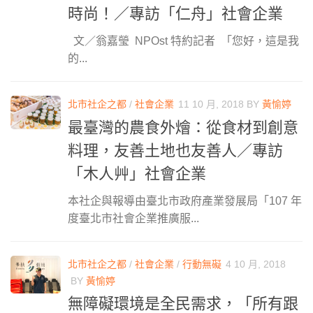
時尚！／專訪「仁舟」社會企業
文／翁嘉瑩 NPOst 特約記者 「您好，這是我
的...
北市社企之都
/
社會企業
11 10 月, 2018
BY
黃愉婷
最臺灣的農食外燴：從食材到創意
料理，友善土地也友善人／專訪
「木人艸」社會企業
本社企與報導由臺北市政府產業發展局「107 年
度臺北市社會企業推廣服...
北市社企之都
/
社會企業
/
行動無礙
4 10 月, 2018
BY
黃愉婷
無障礙環境是全民需求，「所有跟