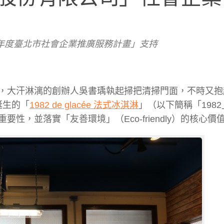
 年度臺北市社會企業推廣服務計畫」支持
，大汗淋漓的創辦人吳書瑀執起掃把清掃門面，不時又抱
誕生的「
1982 de glacée 法式冰淇淋
」（以下簡稱「198
，並落實「友善環境」（Eco-friendly）的核心價