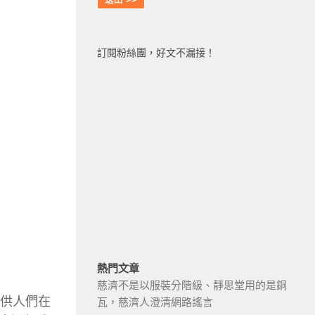
訂閱粉絲團，好文不漏接！
熱門文章
慈濟不是以服裝分階級、靜思堂用的是銅
可供人們在
瓦，慈濟人澄清網路謠言