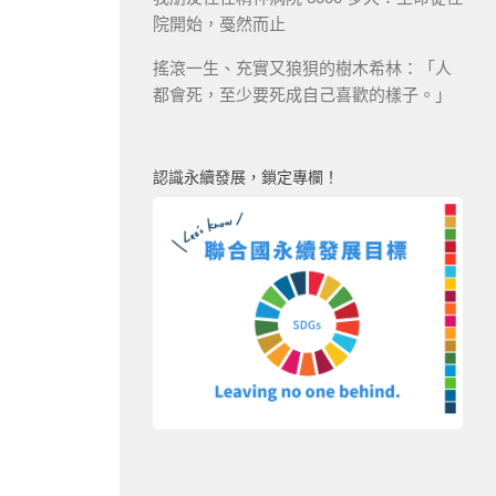
院開始，戞然而止
搖滾一生、充實又狼狽的樹木希林：「人
都會死，至少要死成自己喜歡的樣子。」
認識永續發展，鎖定專欄！