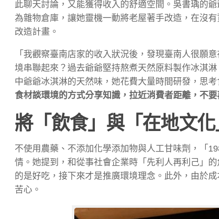
此聊天討論，又能獲得收入的舒適空間。吳書瑀的爺
為雜物倉庫，讓她靈機一動將老屋著手改造，在沒有
改造計畫。
「我觀察臺南店家的收入狀況後，發現臺南人很願意
境串聯起來？過去爺爺堅持熬煮天然原料製作冰淇淋
中爺爺冰淇淋的天然味，她花費大量時間研發，思考
食材談環境的方式分享知識，拉近消費者距離，不要
將「飲食」與「在地文化
不使用農藥、不添加化學添加物與人工甘味劑，「19
情。她提到，和從事社會企業時「先利人再利己」的
的是好吃，接下來才是推廣環境理念。此外，由於成
苦心。