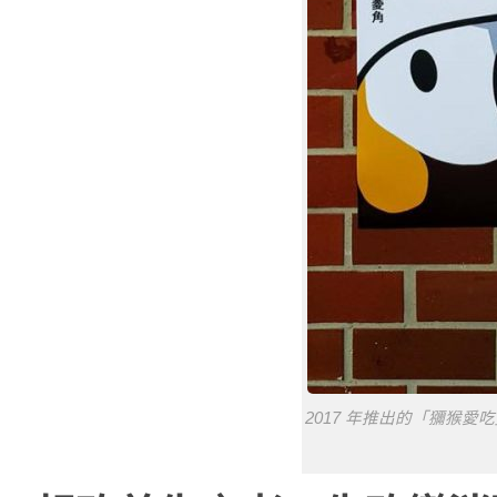
2017 年推出的「獼猴