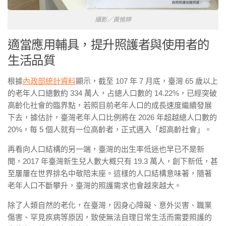
攝影／黃愉婷
適當應用輔具，提升照護者與使用者的
生活品質
根據
內政部統計資料
顯示，截至 107 年 7 月底，臺灣 65 歲以上
的老年人口總數約 334 萬人，占總人口數的 14.22%，已經突破
高齡化社會的臨界點，若照目前老年人口的成長速度繼續發展
下去，據估計，臺灣老年人口比例將在 2026 年超越總人口數的
20%，每 5 個人就有一位高齡者，正式邁入「超高齡社會」。
再看向人口結構的另一端，臺灣的出生率低迷也早已不是新
聞，2017 年臺灣新生兒人數大概只有 19.3 萬人，創下新低，甚
至屢屢在世界排名中敬陪末座。這樣的人口結構意味著，隨著
老年人口不斷攀升，臺灣的照護需求也會越來越大。
除了人類自然的老化，在臺灣，因身心障礙、意外災害、職業
傷害、罕見疾病等原因，致使無法自理日常生活而需要照護的