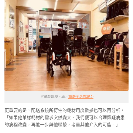
兒童款輪椅。圖／
窩新生活照護 fb
更重要的是，配送系統所衍生的耗材用度數據也可以再分析，
「如果他某樣耗材的需求突然變大，我們便可以合理懷疑病患
的病程改變，再進一步與他聯繫，考量其他介入的可能。」