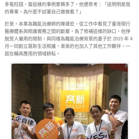
多冤枉錢，當這樣的事例累積多了，他便思考：「這明明是我
的專業，為什麼不試著自己做做看？」
於是，本業為職能治療師的陳建宏，從工作中看見了臺灣現行
醫療體系與照護實務之間的斷層，為了修補這樣的缺口，他掙
脫受人僱用的限制，與同樣為職能治療背景的妻子於 2015 年 4
月一同創立窩新生活照護，漸漸的也加入了其他工作夥伴，一
起在輔具應用的領域耕耘。