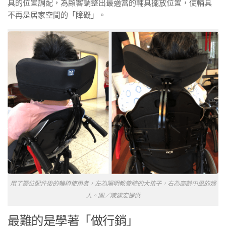
具的位置調配，為顧客調整出最適當的輔具擺放位置，使輔具
不再是居家空間的「障礙」。
用了擺位配件後的輪椅使用者，左為陽明教養院的大孩子，右為高齡中風的婦
人。圖／陳建宏提供
最難的是學著「做行銷」