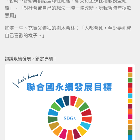
「暫時不會想再捐給全球性組織，想支持更多在地服務型組
織」、「對社會或自己的想法一陣一陣改變，讓我暫時無捐款
意願」
搖滾一生、充實又狼狽的樹木希林：「人都會死，至少要死成
自己喜歡的樣子。」
認識永續發展，鎖定專欄！