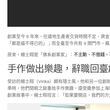
創業至今 8 年來，在遠地生產者交貨時間不定、資
「都是逼不得已的」；而全臺至今共有 9 間門市，
原來，楊士翔是「佛系創業家」：
不主動、不借錢、
手作做出樂趣，辭職回臺
受訪的楊士翔（Vinka）頗有隱士風，他和另一位創
準時，他們閒暇之餘重拾手作樂趣，還受邀參加上海環
創業故事中，楊士翔坦言：「如果要開店，我們的方