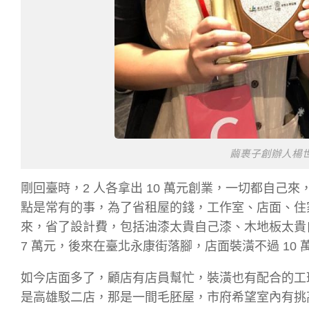
繭裹子創辦人楊世
剛回臺時，2 人各拿出 10 萬元創業，一切都自己
點是常有的事，為了省租屋的錢，工作室、店面、住
來，省了設計費，包括油漆太貴自己漆、木地板太貴
7 萬元，後來在臺北永康街落腳，店面裝潢不過 10 
如今店面多了，顧店有店員幫忙，裝潢也有配合的工班
是高雄駁二店，那是一間毛胚屋，市府希望室內有挑高