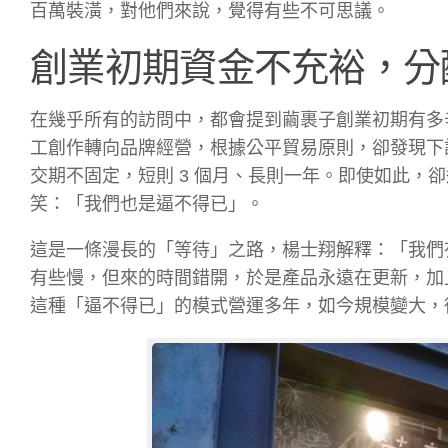
百萬裝潢，對他們來說，覺得有些不可思議。
創業初期資金不充裕，分
在幾乎所有的訪問中，都會提到繭裹子創業初期有多
工創作轉向品牌經營，根據公平貿易原則，卻發現下訂
交期不固定，短則 3 個月、長則一年。即使如此，
笑：「我們也是逼不得已」。
這是一條漫長的「等待」之路，楊士翔解釋：「我們有 3
有些慢，但來的時間錯開，於是產品永遠在更新，加
這種「逼不得已」的模式營運多年，如今規模變大，從原