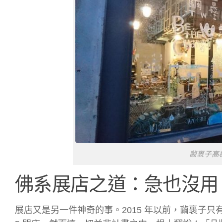
繭裹子高
佛系展店之道：急也沒用
展店又是另一件神奇的事。2015 年以前，繭裹子只有