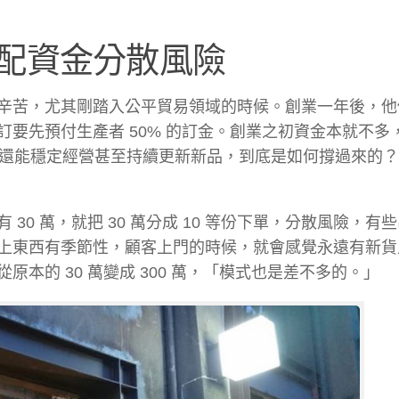
配資金分散風險
辛苦，尤其剛踏入公平貿易領域的時候。創業一年後，他
要先預付生產者 50% 的訂金。創業之初資金本就不多
卻還能穩定經營甚至持續更新新品，到底是如何撐過來的
0 萬，就把 30 萬分成 10 等份下單，分散風險，有
上東西有季節性，顧客上門的時候，就會感覺永遠有新貨
本的 30 萬變成 300 萬，「模式也是差不多的。」