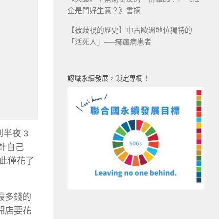
企是門好生意？》書摘
【被歧視的歷史】中古歐洲地位獨特的
「活死人」──痲瘋病患者
認識永續發展，鎖定專欄！
半夜 3
計自己
此僅花了
最多錢的
開店要花