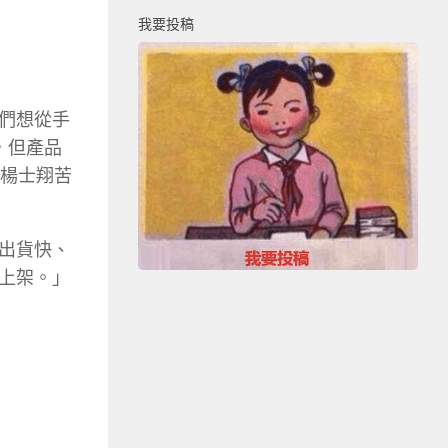
我要投稿
們想從手
，但產品
？楊士翔苦
些出貨快、
上架。」