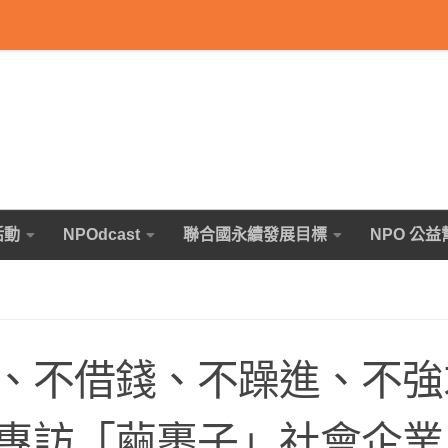
活動
NPOdcast
聯合國永續發展目標
NPO 公益
、不借錢、不躁進、不強
專訪「繭裹子」社會企業