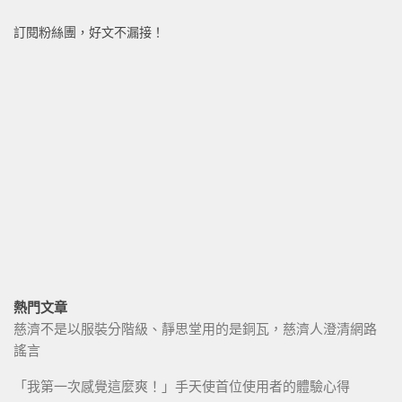
訂閱粉絲團，好文不漏接！
熱門文章
慈濟不是以服裝分階級、靜思堂用的是銅瓦，慈濟人澄清網路
謠言
「我第一次感覺這麼爽！」手天使首位使用者的體驗心得