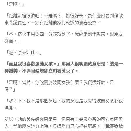
「是啊！」
「距離這裡很遠吧！不是嗎？」她很好奇，為什麼他要到倫敦
來花錢買性，一定有距離他家比較近的賣春公寓。
「不，搭火車只要四十分鐘就到了。我經常到倫敦來，跟朋友
碰面。」
「喔，原來如此。」
「而且我很喜歡波蘭女孩。」那男人很明顯的意思是：這是一
種讚美，不過貝婭塔卻立刻被惹火了。
「是啊！當然，你說關於波蘭女孩什麼？我們很好幹，是
嗎？」
「喔！不，我不是那個意思，我的意思是我覺得波蘭女孩都很
漂亮。」
所以，她的英俊嫖客只是另一個只有十幾歲心智的可悲英國男
人，當他壓在她身上時，貝婭塔自己心裡這麼想。
「我喜歡波