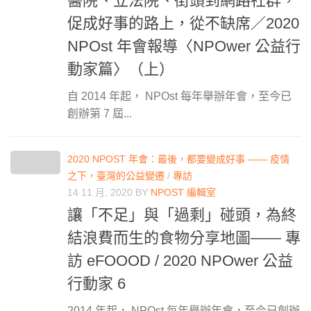
醫院、立法院、街頭到網路社群，
促成好事的路上，從不缺席／2020
NPOst 年會報導〈NPOwer 公益行
動家篇〉（上）
自 2014 年起， NPOst 每年舉辦年會，至今已
創辦第 7 屆...
2020 NPOST 年會：最後，都要變成好事 —— 疫情
之下，臺灣的公益變遷
/
專訪
14 11 月, 2020
BY
NPOST 編輯室
讓「不足」與「過剩」碰頭，為終
結浪費而生的食物分享地圖—— 專
訪 eFOOOD / 2020 NPOwer 公益
行動家 6
2014 年起， NPOst 每年舉辦年會，至今已創辦