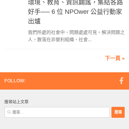
環境、教育、資訊闢謠，集結各路
好手── 6 位 NPOwer 公益行動家
出爐
我們所處的社會中，問題處處可見。解決問題之
人，散落在非營利組織、社會...
下一頁 »
FOLLOW:
搜尋站上文章
搜
尋
關