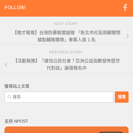
FOLLOW:
NEXT STORY
【徵才幫推】台灣防暴聯盟誠徵 「新北市社區照顧關懷
據點輔導團隊」專案人員 1 名
PREVIOUS STORY
【活動幫推】「誰怕公民社會？亞洲公益指數發佈暨世
代對話」論壇報名中
搜尋站上文章
搜
尋
關
鍵
支持 NPOST
字: