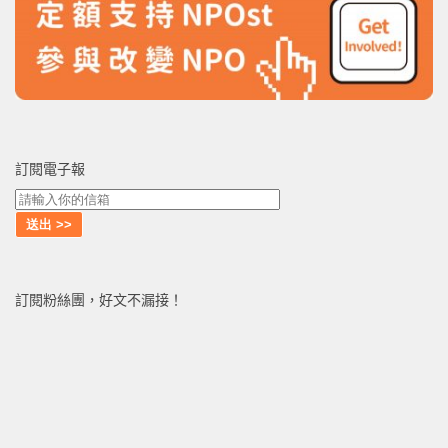
訂閱電子報
訂閱粉絲團，好文不漏接！