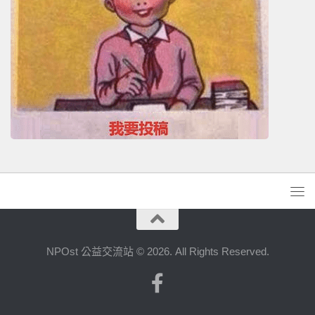
NPOst 公益交流站 © 2026. All Rights Reserved.