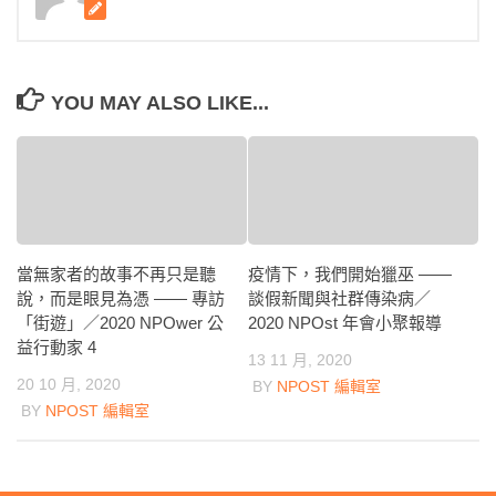
YOU MAY ALSO LIKE...
當無家者的故事不再只是聽
疫情下，我們開始獵巫 ——
說，而是眼見為憑 —— 專訪
談假新聞與社群傳染病／
「街遊」／2020 NPOwer 公
2020 NPOst 年會小聚報導
益行動家 4
13 11 月, 2020
20 10 月, 2020
BY
NPOST 編輯室
BY
NPOST 編輯室