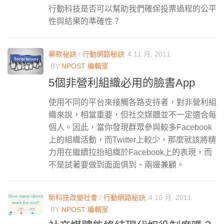
行動科技是否可以幫助我們確保投票過程的公平
性與結果的準確性？
募款祕訣
/
行動網路秘訣
4 11 月, 2011
BY
NPOST 編輯室
5個非營利組織必用的臉書App
使用不同的平台來接觸各路支持者，對非營利組
織來說，相當重要，但社交媒體並不一定適合每
個人。因此，當你發現群眾參與較多Facebook
上的組織活動，而Twitter上較少，那麼就該將精
力用在繼續拉抬組織於Facebook上的表現，而
不是試著要做到面面俱到、兩邊兼顧。
新科技改變社會
/
行動網路秘訣
4 10 月, 2011
BY
NPOST 編輯室