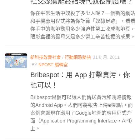
社交媒體能終結現代奴役制度嗎？
你在平常生活中奴役了多少人呢？一個新的網站
和手機應用程式將為你計算「奴隸足跡」，看看
你手中的咖啡動用多少強迫性勞工收成咖啡豆，
眼影盒裡的雲母又是多少勞工辛苦挖掘的成果。
新科技改變社會
/
行動網路秘訣
31 8 月, 2011
BY
NPOST 編輯室
Bribespot：用 App 打擊貪污，你
也可以！
Bribespot是個可以讓人們傳送貪污和賄賂情報
的Android App。人們可將報告上傳到網站，而
案例會顯現在應用了Google地圖的應用程式介
面（Application Programming Interface，API）
上。