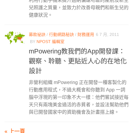
利用行動手機來提升迦納偏遠地區的產前及新生
兒照護之質量，並致力於改善母親們和新生兒的
健康狀況。
募款祕訣
/
行動網路秘訣
/
財務運用
6 7 月, 2011
BY
NPOST 編輯室
mPowering教我們的App開發課：
觀察、聆聽、更貼近人心的在地化
設計
非營利組織 mPowering 正在開發一種客製化的
行動應用程式，不過大概會和你聽到 App 一詞
腦中浮現的第一印象不大一樣：他們嘗試接近每
天只有兩塊美金過活的赤貧者，並設法幫助他們
與已開發國家中的資助機會及計畫搭上線。
« 上一頁