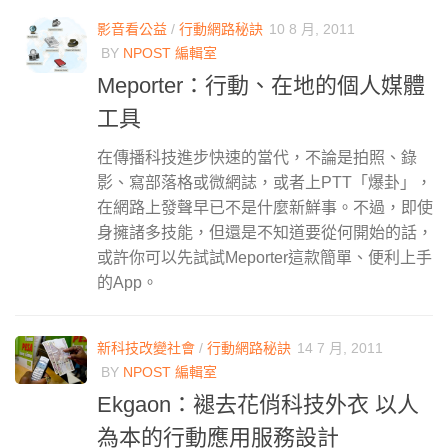
影音看公益
/
行動網路秘訣
10 8 月, 2011
BY
NPOST 編輯室
Meporter：行動、在地的個人媒體
工具
在傳播科技進步快速的當代，不論是拍照、錄
影、寫部落格或微網誌，或者上PTT「爆卦」，
在網路上發聲早已不是什麼新鮮事。不過，即使
身擁諸多技能，但還是不知道要從何開始的話，
或許你可以先試試Meporter這款簡單、便利上手
的App。
新科技改變社會
/
行動網路秘訣
14 7 月, 2011
BY
NPOST 編輯室
Ekgaon：褪去花俏科技外衣 以人
為本的行動應用服務設計