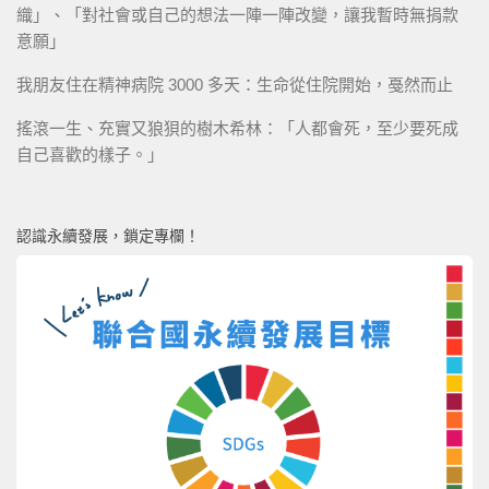
織」、「對社會或自己的想法一陣一陣改變，讓我暫時無捐款
意願」
我朋友住在精神病院 3000 多天：生命從住院開始，戞然而止
搖滾一生、充實又狼狽的樹木希林：「人都會死，至少要死成
自己喜歡的樣子。」
認識永續發展，鎖定專欄！