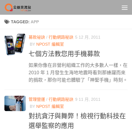
Skip to content
TAGGED:
APP
募款祕訣
/
行動網路秘訣
5 12 月, 2011
BY
NPOST 編輯室
七個方法教您用手機募款
如果你像在非營利組織工作的大多數人一樣，在
2010 年 1 月發生生海地地震時看到那蜂躍而來
的捐款，那你可能也體驗了「神聖手機」時刻。
管理營運
/
行動網路秘訣
9 11 月, 2011
BY
NPOST 編輯室
對抗貪汙與舞弊！檢視行動科技在
選舉監察的應用