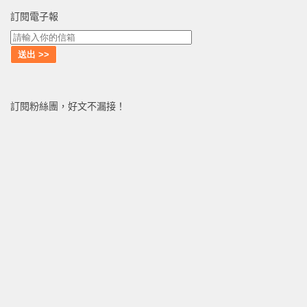
訂閱電子報
訂閱粉絲團，好文不漏接！