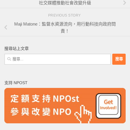
社交媒體推動社會改變升級
PREVIOUS STORY
Maji Matone：監督水資源流向，用行動科技向政府問
責！
搜尋站上文章
搜
尋
關
鍵
支持 NPOST
字: