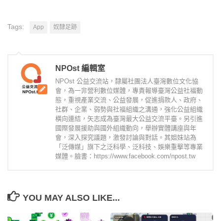
Tags:
App
奴隸足跡
NPOst 編輯室
NPOst 公益交流站，隸屬社團法人臺灣數位文化協
會，為一非營利數位媒體，專責報導臺灣公益社福動
態，重視產業交流、公益發展，促進捐款人、政府、
社群、企業、弱勢與社福組織之溝通，強化公益組織
橫向連結，矢志成為臺灣最大公益交流平臺。另引進
國際發展援助與國外組織動向，舉辦實體講座與年
會，深入探究議題，激發討論與對話。其姐妹站為
「泛傳媒」旗下之泛科學、泛科技、娛樂重擊等專業
媒體。臉書：https://www.facebook.com/npost.tw
YOU MAY ALSO LIKE...