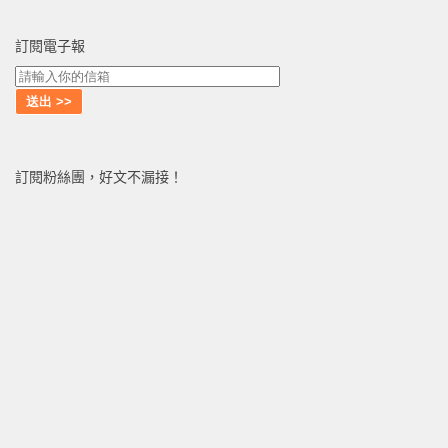
訂閱電子報
訂閱粉絲團，好文不漏接！