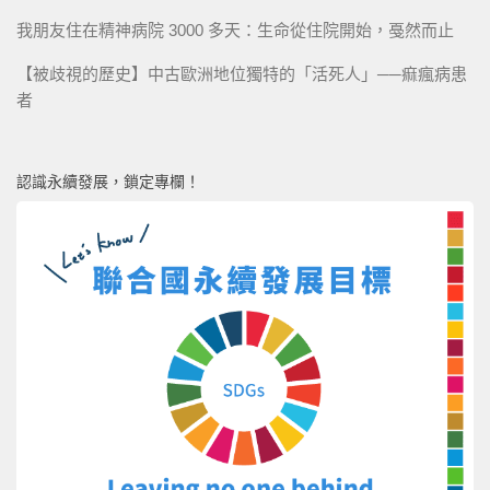
我朋友住在精神病院 3000 多天：生命從住院開始，戞然而止
【被歧視的歷史】中古歐洲地位獨特的「活死人」──痲瘋病患
者
認識永續發展，鎖定專欄！