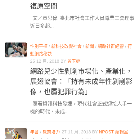
復原空間
文／章思偉 臺北市社會工作人員職業工會理事
近日多起...
性別平權
/
新科技改變社會
/
新聞
/
網路社群經營
/
行
動網路秘訣
25 12 月, 2018
BY
曾玉婷
網路兒少性剝削市場化、產業化，
展翅協會：「持有未成年性剝削影
像，也屬犯罪行為」
隨著資訊科技發達，現代社會正式迎接人手一
機的時代，未成...
年會
/
教育培力
27 11 月, 2018
BY
NPOST 編輯室