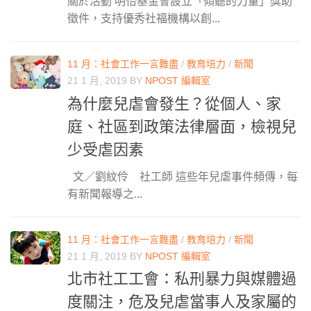
關於活動 明怡基金會設立「傾聽的力量」獎助
徵件，支持優秀社福機構以創...
11 月：社會工作一言難盡
/
教育培力
/
新聞
21 1 月, 2019
BY
NPOST 編輯室
為什麼兒虐會發生？從個人、家
庭、社區到政策法律層面，檢視兒
少受虐因素
文／劉紋伶 社工師 這些年兒虐事件頻傳，每
有新聞報導之...
11 月：社會工作一言難盡
/
教育培力
/
新聞
21 1 月, 2019
BY
NPOST 編輯室
北市社工工會：私刑暴力與媒體過
度關注，危及兒虐當事人及家屬的