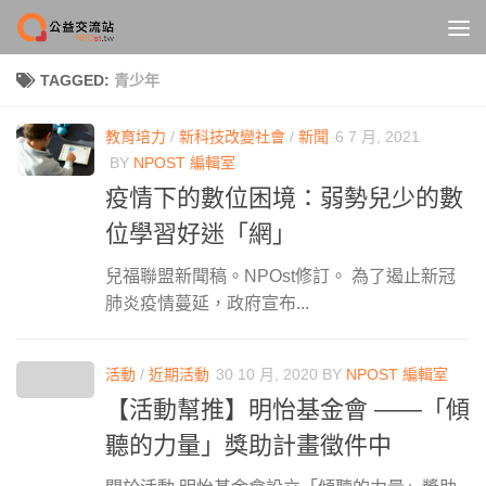
Skip to content
TAGGED:
青少年
教育培力
/
新科技改變社會
/
新聞
6 7 月, 2021
BY
NPOST 編輯室
疫情下的數位困境：弱勢兒少的數
位學習好迷「網」
兒福聯盟新聞稿。NPOst修訂。 為了遏止新冠
肺炎疫情蔓延，政府宣布...
活動
/
近期活動
30 10 月, 2020
BY
NPOST 編輯室
【活動幫推】明怡基金會 ——「傾
聽的力量」獎助計畫徵件中