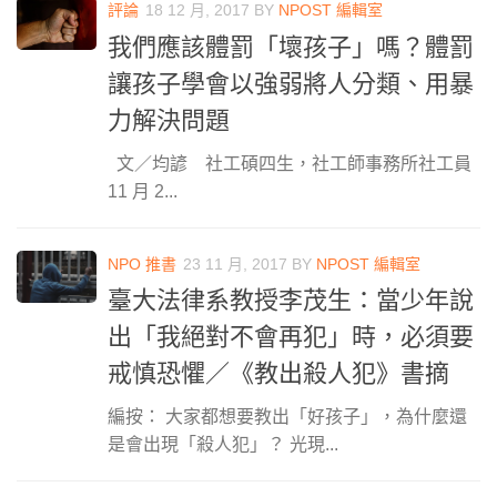
評論
18 12 月, 2017
BY
NPOST 編輯室
我們應該體罰「壞孩子」嗎？體罰
讓孩子學會以強弱將人分類、用暴
力解決問題
文／均諺 社工碩四生，社工師事務所社工員
11 月 2...
NPO 推書
23 11 月, 2017
BY
NPOST 編輯室
臺大法律系教授李茂生：當少年說
出「我絕對不會再犯」時，必須要
戒慎恐懼／《教出殺人犯》書摘
編按： 大家都想要教出「好孩子」，為什麼還
是會出現「殺人犯」？ 光現...