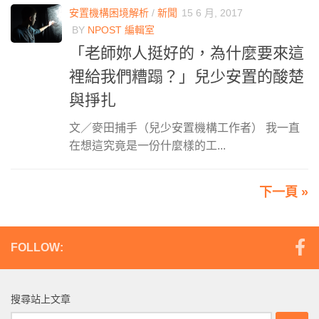
安置機構困境解析
/
新聞
15 6 月, 2017
BY
NPOST 編輯室
「老師妳人挺好的，為什麼要來這
裡給我們糟蹋？」兒少安置的酸楚
與掙扎
文／麥田捕手（兒少安置機構工作者） 我一直
在想這究竟是一份什麼樣的工...
下一頁 »
FOLLOW:
搜尋站上文章